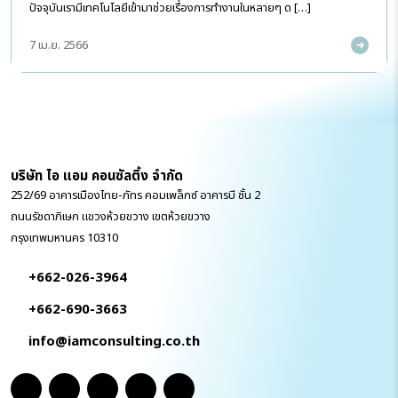
ปัจจุบันเรามีเทคโนโลยีเข้ามาช่วยเรื่องการทำงานในหลายๆ ด […]
7 เม.ย. 2566
บริษัท ไอ แอม คอนซัลติ้ง จำกัด
252/69 อาคารเมืองไทย-ภัทร คอมเพล็กซ์ อาคารบี ชั้น 2
ถนนรัชดาภิเษก แขวงห้วยขวาง เขตห้วยขวาง
กรุงเทพมหานคร 10310
+662-026-3964
+662-690-3663
info@iamconsulting.co.th