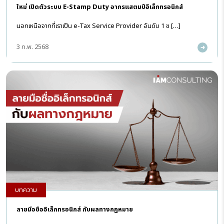
ใหม่ เปิดตัวระบบ E-Stamp Duty อากรแสตมป์อิเล็กทรอนิกส์
นอกเหนือจากที่เราเป็น e-Tax Service Provider อันดับ 1 ข […]
3 ก.พ. 2568
บทความ
ลายมือชื่ออิเล็กทรอนิกส์ กับผลทางกฎหมาย