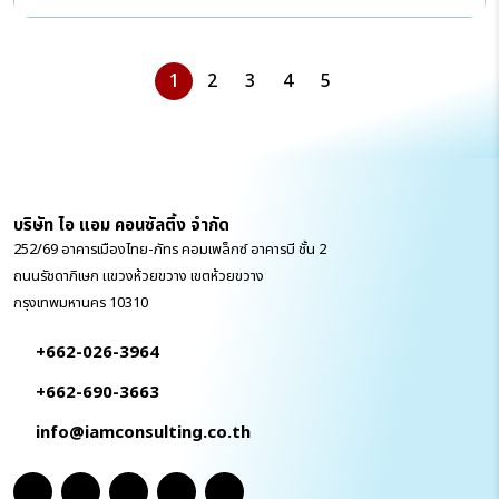
1
2
3
4
5
บริษัท ไอ แอม คอนซัลติ้ง จำกัด
252/69 อาคารเมืองไทย-ภัทร คอมเพล็กซ์ อาคารบี ชั้น 2
ถนนรัชดาภิเษก แขวงห้วยขวาง เขตห้วยขวาง
กรุงเทพมหานคร 10310
+662-026-3964
+662-690-3663
info@iamconsulting.co.th