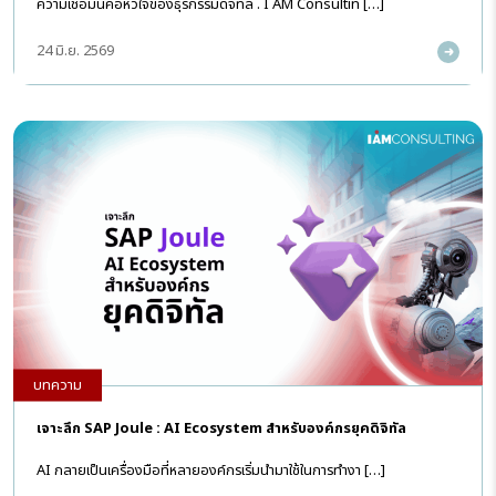
ความเชื่อมั่นคือหัวใจของธุรกรรมดิจิทัล . I AM Consultin […]
24 มิ.ย. 2569
บทความ
เจาะลึก SAP Joule : AI Ecosystem สำหรับองค์กรยุคดิจิทัล
AI กลายเป็นเครื่องมือที่หลายองค์กรเริ่มนำมาใช้ในการทำงา […]