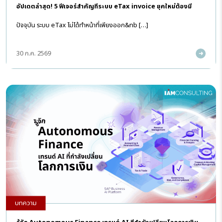
อัปเดตล่าสุด! 5 ฟีเจอร์สำคัญที่ระบบ eTax invoice ยุคใหม่ต้องมี
ปัจจุบัน ระบบ eTax ไม่ได้ทำหน้าที่เพียงออก&nb […]
30 ก.ค. 2569
บทความ