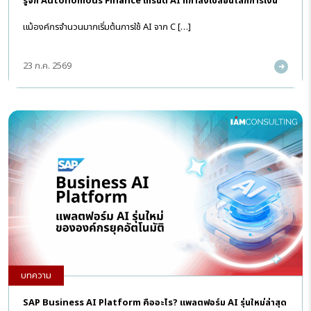
รู้จัก Autonomous Finance เทรนด์ AI ที่กำลังเปลี่ยนโลกการเงิน
แม้องค์กรจำนวนมากเริ่มต้นการใช้ AI จาก C […]
23 ก.ค. 2569
บทความ
SAP Business AI Platform คืออะไร? แพลตฟอร์ม AI รุ่นใหม่ล่าสุด