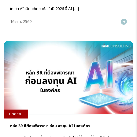
ใครว่า AI เป็นแค่เทรนด์…ในปี 2026 นี้ AI […]
16 ก.ค. 2569
บทความ
หลัก 3R ที่ต้องพิจารณา ก่อน ลงทุน AI ในองค์กร