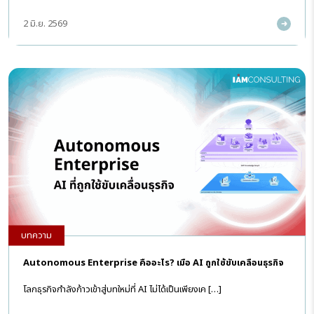
2 มิ.ย. 2569
บทความ
Autonomous Enterprise คืออะไร? เมื่อ AI ถูกใช้ขับเคลื่อนธุรกิจ
โลกธุรกิจกำลังก้าวเข้าสู่บทใหม่ที่ AI ไม่ได้เป็นเพียงเค […]