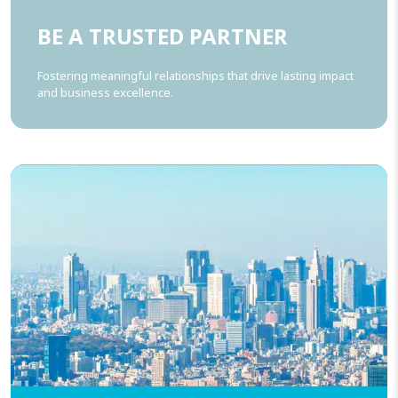
BE A TRUSTED PARTNER
Fostering meaningful relationships that drive lasting impact
and business excellence.