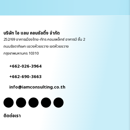
บริษัท ไอ แอม คอนซัลติ้ง จำกัด
252/69 อาคารเมืองไทย-ภัทร คอมเพล็กซ์ อาคารบี ชั้น 2
ถนนรัชดาภิเษก แขวงห้วยขวาง เขตห้วยขวาง
กรุงเทพมหานคร 10310
+662-026-3964
+662-690-3663
info@iamconsulting.co.th
ติดต่อเรา