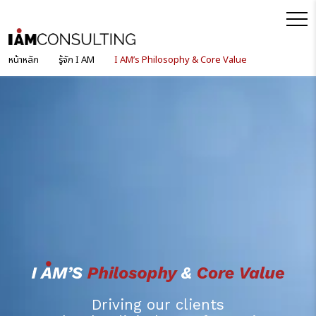
หน้าหลัก
รู้จัก I AM
I AM’s Philosophy & Core Value
Driving our clients