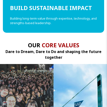
BUILD SUSTAINABLE IMPACT
Building long-term value through expertise, technology, and
strengths-based leadership.
OUR
CORE VALUES
Dare to Dream, Dare to Do and shaping the future
together