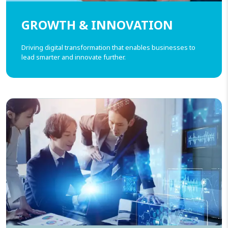
GROWTH & INNOVATION
Driving digital transformation that enables businesses to
lead smarter and innovate further.