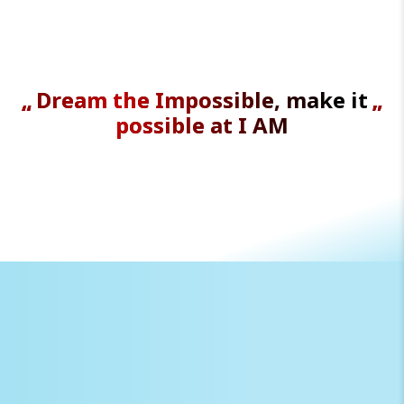
Dream the Impossible,
make it
“
”
possible at I AM