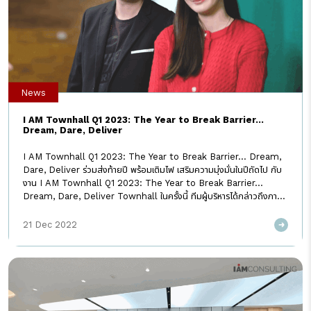
News
I AM Townhall Q1 2023: The Year to Break Barrier…
Dream, Dare, Deliver
I AM Townhall Q1 2023: The Year to Break Barrier… Dream,
Dare, Deliver ร่วมส่งท้ายปี พร้อมเติมไฟ เสริมความมุ่งมั่นในปีถัดไป กับ
งาน I AM Townhall Q1 2023: The Year to Break Barrier…
Dream, Dare, Deliver Townhall ในครั้งนี้ ทีมผู้บริหารได้กล่าวถึงภาพ
รวมของปี 2022 ที่กำลังจะผ่านไป ว่าถือเป็นปีที่น่าตื่นเต้นสำหรับ I AM เราได้
ทำอะไรที่ท้าทาย มีการ collaborate ระหว่างหน่วยงาน เพื่อส่งมอบสิ่งใหม่ๆ
21 Dec 2022
ให้กับลูกค้า พร้อมกล่าวชื่นชมและขอบคุณในความมุ่งมั่นของทุกคนที่ร่วมมือ
ร่วมใจกันทำงานอย่างสุดความสามารถ จนทำให้ได้ผลลัพธ์เกินเป้าหมายที่วาง
ไว้ “I AM เริ่มต้นด้วยความฝัน กล้าที่จะทำ และยึดมั่นในสิ่งนั้นมาตลอด” และ
ปี 2023 ที่จะถึงนี้ จะเป็นปีที่เรา […]