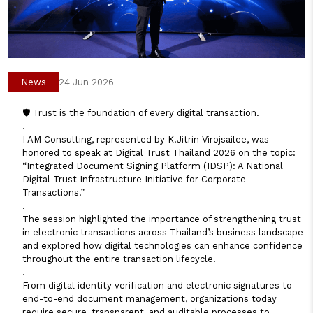
News
24 Jun 2026
🛡️ Trust is the foundation of every digital transaction.
.
I AM Consulting, represented by K.Jitrin Virojsailee, was
honored to speak at Digital Trust Thailand 2026 on the topic:
“Integrated Document Signing Platform (IDSP): A National
Digital Trust Infrastructure Initiative for Corporate
Transactions.”
.
The session highlighted the importance of strengthening trust
in electronic transactions across Thailand’s business landscape
and explored how digital technologies can enhance confidence
throughout the entire transaction lifecycle.
.
From digital identity verification and electronic signatures to
end-to-end document management, organizations today
require secure, transparent, and auditable processes to