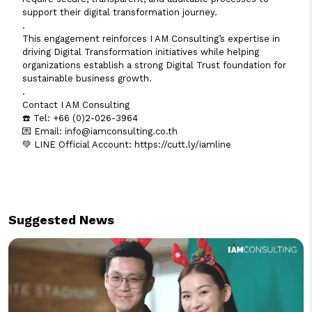
support their digital transformation journey.
.
This engagement reinforces I AM Consulting’s expertise in
driving Digital Transformation initiatives while helping
organizations establish a strong Digital Trust foundation for
sustainable business growth.
.
Contact I AM Consulting
☎️ Tel: +66 (0)2-026-3964
💌 Email: info@iamconsulting.co.th
💚 LINE Official Account: https://cutt.ly/iamline
Suggested News