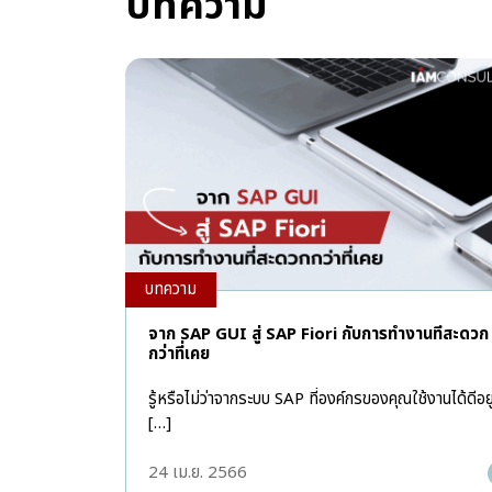
บทความ
บทความ
จาก SAP GUI สู่ SAP Fiori กับการทำงานที่สะดวก
กว่าที่เคย
รู้หรือไม่ว่าจากระบบ SAP ที่องค์กรของคุณใช้งานได้ดีอยู
[…]
24 เม.ย. 2566