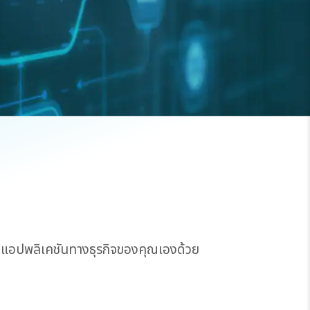
แอปพลิเคชันทางธุรกิจของคุณเองด้วย