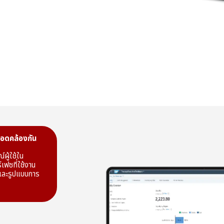
ะสอดคล้องกัน
์ผู้ใช้ใน
์เฟซที่ใช้งาน
บและรูปแบบการ