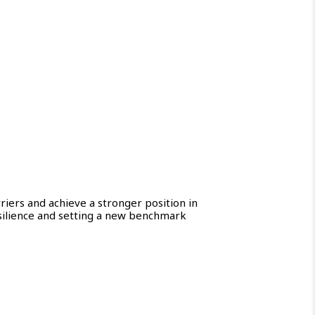
iers and achieve a stronger position in
silience and setting a new benchmark