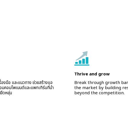
Thrive and grow
่องมือ และแนวทาง ช่วยสร้างแอ
Break through growth barr
ร้อมคอมโพเนนต์และแพทเทิร์นที่นำ
the market by building re
ืดหยุ่น
beyond the competition.