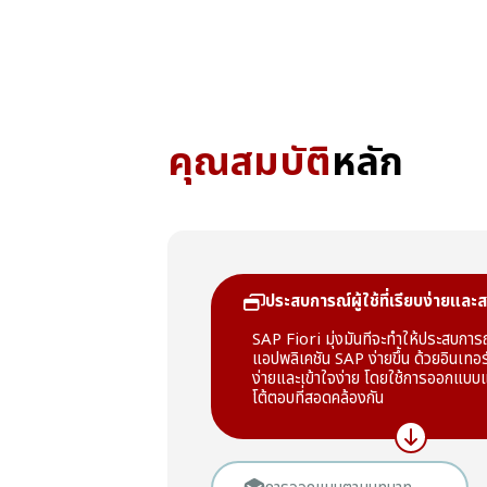
คุณสมบัติ
หลัก
ประสบการณ์ผู้ใช้ที่เรียบง่ายแล
SAP Fiori มุ่งมั่นที่จะทำให้ประสบการณ
แอปพลิเคชัน SAP ง่ายขึ้น ด้วยอินเทอร
ง่ายและเข้าใจง่าย โดยใช้การออกแบ
โต้ตอบที่สอดคล้องกัน