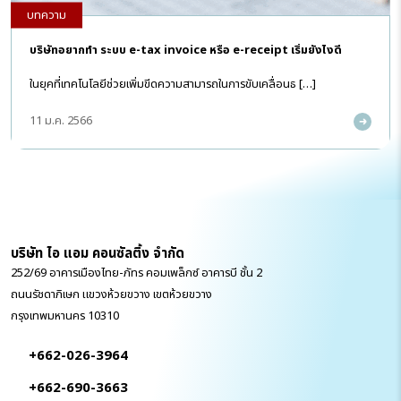
บทความ
บริษัทอยากทำ ระบบ e-tax invoice หรือ e-receipt เริ่มยังไงดี
ในยุคที่เทคโนโลยีช่วยเพิ่มขีดความสามารถในการขับเคลื่อนธ […]
11 ม.ค. 2566
บริษัท ไอ แอม คอนซัลติ้ง จำกัด
252/69 อาคารเมืองไทย-ภัทร คอมเพล็กซ์ อาคารบี ชั้น 2
ถนนรัชดาภิเษก แขวงห้วยขวาง เขตห้วยขวาง
กรุงเทพมหานคร 10310
+662-026-3964
+662-690-3663