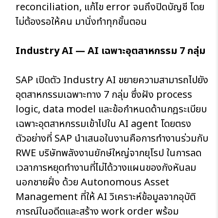
reconciliation, แก้ไข error จนถึงปิดบัญชี โดย
ไม่ต้องรอให้คน มานั่งทำทุกขั้นตอน
Industry AI — AI เฉพาะอุตสาหกรรม 7 กลุ่ม
SAP เปิดตัว Industry AI ขยายความสามารถไปยัง
อุตสาหกรรมเฉพาะทาง 7 กลุ่ม ซึ่งฝัง process
logic, data model และข้อกำหนดด้านกฎระเบียบ
เฉพาะอุตสาหกรรมเข้าไปใน AI agent โดยตรง
ตัวอย่างที่ SAP นำเสนอในงานคือการทำงานร่วมกับ
RWE บริษัทพลังงานยักษ์ใหญ่จากยุโรป ในการลด
เวลาการหยุดทำงานที่ไม่ได้วางแผนของกังหันลม
นอกชายฝั่ง ด้วย Autonomous Asset
Management ที่ให้ AI วิเคราะห์ข้อมูลจากอุบัติ
การณ์ในอดีตและสร้าง work order พร้อม