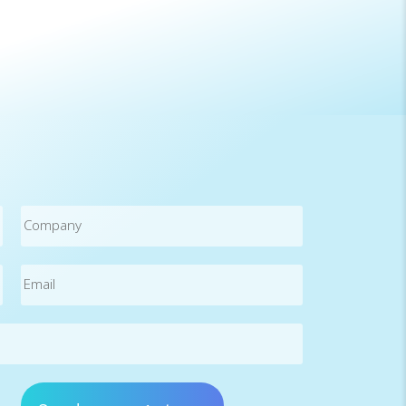
Company
Email
(Required)