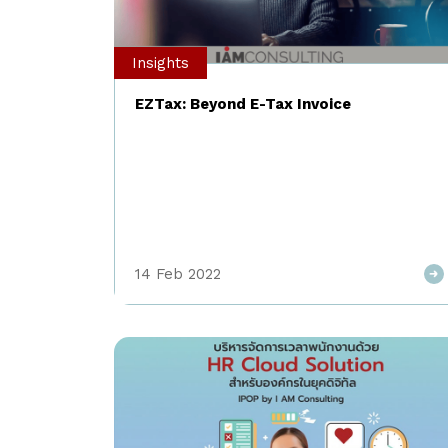
องค์กรนำมาใช้ปูพื้นเพื่อสร้างวัฒนธรรมองค์กร และ
ปรับเปลี่ยนพฤติกรรมการทำงานของพนักงานก็คือการ
Insights
ลดการใช้กระดาษนั่นเอง ซึ่งแน่นอนว่าเราจะสามารถลด
การใช้กระดาษได้ องค์กรก็ต้องมีระบบการทำงานที่ไม่
EZTax: Beyond E-Tax Invoice
ต้องพึ่งพากระดาษ ระบบที่สามารถจัดเก็บเอกสารในรูป
แบบดิจิทัล สามารถเรียกออกมาดูได้ง่าย รวมไปถึง
การนำไปใช้ต่อ ไม่ว่าจะเป็นการทบทวน อนุมัติ รวมไปถึง
การนำมาวิเคราะห์ผล ที่จะต้องสามารถทำงานได้คล่อง
ตัว ซึ่งระบบที่กล่าวมานี้ก็คือระบบ Enterprise
Content […]
14 Feb 2022