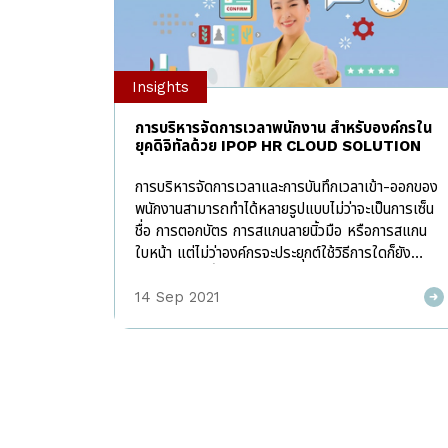
Insights
การบริหารจัดการเวลาพนักงาน สำหรับองค์กรใน
ยุคดิจิทัลด้วย IPOP HR CLOUD SOLUTION
การบริหารจัดการเวลาและการบันทึกเวลาเข้า-ออกของ
พนักงานสามารถทำได้หลายรูปแบบไม่ว่าจะเป็นการเซ็น
ชื่อ การตอกบัตร การสแกนลายนิ้วมือ หรือการสแกน
ใบหน้า แต่ไม่ว่าองค์กรจะประยุกต์ใช้วิธีการใดก็ยัง
ปรากฏปัญหาขึ้นอยู่บ่อยๆ เช่นการลงเวลาเท็จ การตอก
บัตรแทนกัน หรือเครื่องบันทึกเวลาเกิดข้อผิดพลาด อีก
14 Sep 2021
ทั้งในสถานการณ์ปัจจุบันที่มีการแพร่ระบาดของ
Covid-19 การบันทึกเวลาบางวิธีก็อาจก่อให้เกิดความ
ไม่ปลอดภัย อีกทั้งไม่เอื้ออำนวยหากบริษัทมีนโยบายให้
พนักงานปฏิบัติงานจากที่บ้าน (Work from Home)
เช่นการต่อแถวตอกบัตร หรือใช้เครื่องบันทึกเวลาร่วม
กัน ด้วยเหตุนี้หลายๆองค์กรพยายามมองหาเทคโนโลยี