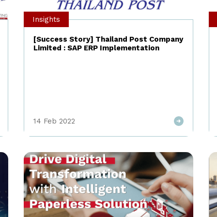
กัน ลายมือชื่ออิเล็กทรอนิกส์ (Electronic
Insights
Signature หรือ e-Signature) e-Signature คือ
ชุดข้อมูลในรูปแบบอิเล็กทรอนิกส์ เช่น ตัวเลข ตัวอักษร
[Success Story] Thailand Post Company
สัญลักษณ์ เสียง ที่ใช้ระบุตัวเจ้าของลายมือชื่อที่
Limited : SAP ERP Implementation
เกี่ยวข้องกับเอกสารอิเล็กทรอนิกส์ (e-Document)
เพื่อแสดงว่า บุคคลดังกล่าวยอมรับข้อความในข้อมูล
อิเล็กทรอนิกส์ ซึ่งกฎหมายว่าด้วยธุรกรรมทาง
อิเล็กทรอนิกส์รองรับการลงลายมือชื่ออิเล็กทรอนิกส์ให้
มีผลทางกฎหมายเช่นเดียวกับการลงลายมือชื่อบน
เอกสารกระดาษ ตัวอย่างของรูปแบบลายมือชื่อ
อิเล็กทรอนิกส์ ลายมือชื่อดิจิทัล (Digital
14 Feb 2022
Signature) Digital Signature คือ ลายมือชื่อ
อิเล็กทรอนิกส์รูปแบบหนึ่ง ที่ได้จากกระบวนการเข้ารหัส
ลับของข้อมูลอิเล็กทรอนิกส์ ซึ่งช่วยให้สามารถ ยืนยันตัว
เจ้าของและสามารถตรวจสอบการเปลี่ยนแปลงของ
ข้อความและลายมือชื่อได้ หรือหากจะพูดให้เข้าใจง่ายก็
คือ ถ้าต้องการความมั่นคงปลอดภัยและความน่าเชื่อถือ
สามารถตรวจสอบได้ว่าใครเป็นผู้ลงนาม และตรวจสอบ
ได้ว่ามีการแก้ไขเอกสารหลังลงนามหรือไม่ […]