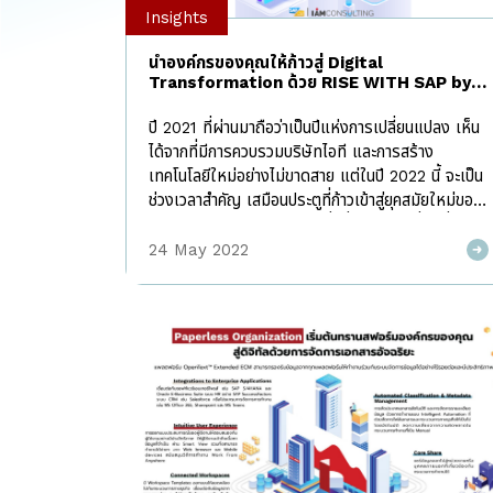
Insights
นำองค์กรของคุณให้ก้าวสู่ Digital
Transformation ด้วย RISE WITH SAP by I
AM Consulting
ปี 2021 ที่ผ่านมาถือว่าเป็นปีแห่งการเปลี่ยนแปลง เห็น
ได้จากที่มีการควบรวมบริษัทไอที และการสร้าง
เทคโนโลยีใหม่อย่างไม่ขาดสาย แต่ในปี 2022 นี้ จะเป็น
ช่วงเวลาสำคัญ เสมือนประตูที่ก้าวเข้าสู่ยุคสมัยใหม่ของ
เทคโนโลยีอย่างแท้จริง สิ่งหนึ่งที่ยังคงเป็นเรื่องที่ถูก
พูดอยู่เสมอ คือ การทำ Digital Transformation
24 May 2022
ในองค์กร เพื่อสร้างการเปลี่ยนแปลงในเชิงกระบวนการ
และธุรกิจ ให้เกิดผลกระทบเชิงบวกกับองค์กร จากการ
วิจัยพบว่ากว่า 90% ขององค์กรมีแผนการทำ Digital
Transformation แต่มีเพียงแค่ 40% เท่านั้นที่
สามารถทำได้สำเร็จ ทั้งนี้เพราะการเปลี่ยนแปลงสู่ดิจิทัล
นั้นไม่ใช่เพียงการนำเอาเทคโนโลยีเข้ามาใช้งานเท่านั้น
แต่เป็นเรื่องของ mindset ของทุกคนในองค์กร รวม
ไปถึงการทำ Digital Strategy Roadmap ที่
สอดคล้องกับ Business Direction ขององค์กร และ
แน่นอนว่าหลายองค์กรตกม้าตายในข้อนี้ เพราะไม่รู้ว่าจะ