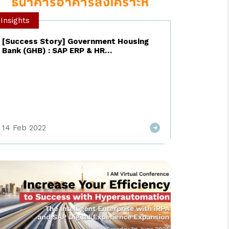
ความเข้าใจมากเพียงพอ ก็อาจเกิดความผิดพลาดใน
Insights
หลายด้าน โดยเฉพาะการพัฒนาระบบที่มีมูลค่าสูง จะส่ง
ผลกระทบทั้งในเรื่องของงบประมาณและระยะเวลา
[Success Story] Government Housing
ดำเนินการ ทั้งนี้ทีมพัฒนาที่ “ใช่” หมายความว่า ต้อง
Bank (GHB) : SAP ERP & HR
เป็นผู้พัฒนาที่มีความเชี่ยวชาญครอบคลุมทุกด้าน ทั้งใน
Implementation
เรื่องธุรกิจขององค์กร รายละเอียดของโครงการ จนถึง
ความเข้ากันได้กับวัฒนธรรมขององค์กร และจาก
ประสบการณ์ของ I AM Consulting ในการเป็นที่
ปรึกษามานาน เรามีเคล็ดลับที่จะช่วยให้องค์กรสามารถ
เลือกทีมพัฒนาที่ถูกใจ ฟิตกับองค์กร ได้ใจผู้บริหาร
ทำให้โครงการจบไว มาฝากดังนี้ 1.มีความชัดเจนใน
14 Feb 2022
ความต้องการขององค์กร ไม่มีใครรู้ความต้องการ และ
ธุรกิจขององค์กรมากกว่าตัวองค์กรเอง ดังนั้น สิ่งที่
ต้องเตรียมก่อนเริ่มต้นหา ทีมพัฒนา ก็คือการเตรียม
Business Need Requirement ให้ชัดเจน ว่าคุณ
ต้องการอะไร และอยากให้ผลลัพธ์ออกมาอย่างไร […]