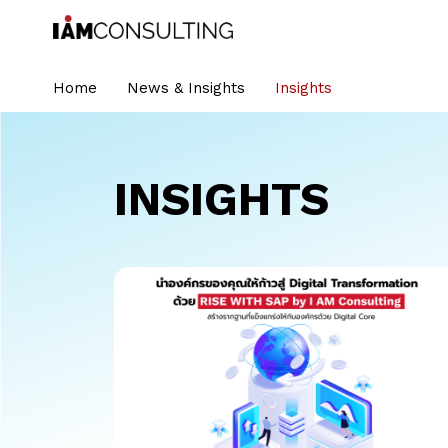
Home
News & Insights
Insights
INSIGHTS