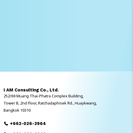
I AM Consulting Co., Ltd.
252/69 Muang Thai-Phatra Complex Building,
Tower B, 2nd Floor, Ratchadaphisek Rd., Huaykwang,
Bangkok 10310
+662-026-3964