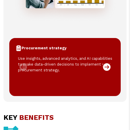
Procurement strategy
Use insights, advanced analytics, and AI capabilities
to make data-driven decisions to implement your
procurement strategy.
KEY
BENEFITS