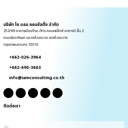
บริษัท ไอ แอม คอนซัลติ้ง จำกัด
252/69 อาคารเมืองไทย-ภัทร คอมเพล็กซ์ อาคารบี ชั้น 2
ถนนรัชดาภิเษก แขวงห้วยขวาง เขตห้วยขวาง
กรุงเทพมหานคร 10310
+662-026-3964
+662-690-3663
info@iamconsulting.co.th
ติดต่อเรา
ชื่อ
(Required)