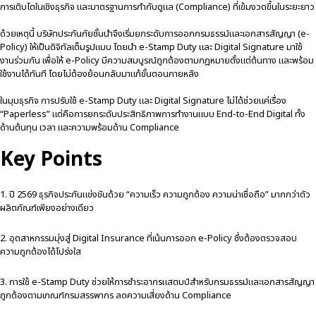
การเติบโตในเชิงธุรกิจ และมาตรฐานการกำกับดูแล (Compliance) ที่เข้มงวดขึ้นในระยะยาว
ด้วยเหตุนี้ บริษัทประกันภัยชั้นนำจึงเริ่มยกระดับการออกกรมธรรม์และเอกสารสัญญา (e-
Policy) ให้เป็นดิจิทัลเต็มรูปแบบ โดยนำ e-Stamp Duty และ Digital Signature มาใช้
งานร่วมกัน เพื่อให้ e-Policy มีความสมบูรณ์ถูกต้องตามกฎหมายตั้งแต่ต้นทาง และพร้อม
ใช้งานได้ทันที โดยไม่ต้องย้อนกลับมาแก้ขั้นตอนภายหลัง
ในมุมธุรกิจ การปรับใช้ e-Stamp Duty และ Digital Signature ไม่ได้ช่วยแค่เรื่อง
“Paperless” แต่คือการยกระดับประสิทธิภาพการทำงานแบบ End-to-End Digital ทั้ง
ด้านต้นทุน เวลา และความพร้อมด้าน Compliance
Key Points
1. ปี 2569 ธุรกิจประกันแข่งขันด้วย “ความเร็ว ความถูกต้อง ความน่าเชื่อถือ” มากกว่าตัว
ผลิตภัณฑ์เพียงอย่างเดียว
2. อุตสาหกรรมมุ่งสู่ Digital Insurance ที่เน้นการออก e-Policy ซึ่งต้องตรวจสอบ
ความถูกต้องได้โปร่งใส
3. การใช้ e-Stamp Duty ช่วยให้การชำระอากรแสตมป์สำหรับกรมธรรม์และเอกสารสัญญา
ถูกต้องตามเกณฑ์กรมสรรพากร ลดความเสี่ยงด้าน Compliance