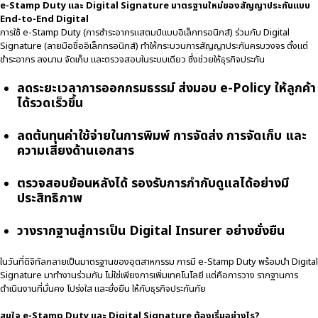
e-Stamp Duty และ Digital Signature มาตรฐานใหม่ของสัญญาประกันแบบ
End-to-End Digital
การใช้ e-Stamp Duty (การชำระอากรแสตมป์แบบอิเล็กทรอนิกส์) ร่วมกับ Digital
Signature (ลายมือชื่ออิเล็กทรอนิกส์) ทำให้กระบวนการสัญญาประกันครบวงจร ตั้งแต่
ชำระอากร ลงนาม จัดเก็บ และตรวจสอบในระบบเดียว ซึ่งช่วยให้ธุรกิจประกัน
ลดระยะเวลาการออกกรมธรรม์ ส่งมอบ e-Policy ให้ลูกค้า
ได้รวดเร็วขึ้น
ลดต้นทุนค่าใช้จ่ายในการพิมพ์ การจัดส่ง การจัดเก็บ และ
ความเสี่ยงด้านเอกสาร
ตรวจสอบย้อนหลังได้ รองรับการกำกับดูแลได้อย่างมี
ประสิทธิภาพ
วางรากฐานสู่การเป็น Digital Insurer อย่างยั่งยืน
ในวันที่ดิจิทัลกลายเป็นมาตรฐานของอุตสาหกรรม การมี e-Stamp Duty พร้อมนำ Digital
Signature มาทำงานร่วมกัน ไม่ใช่เพียงการเพิ่มเทคโนโลยี แต่คือการวาง รากฐานการ
ดำเนินงานที่มั่นคง โปร่งใส และยั่งยืน ให้กับธุรกิจประกันภัย
สนใจ e-Stamp Duty และ Digital Signature ต้องเริ่มอย่างไร?