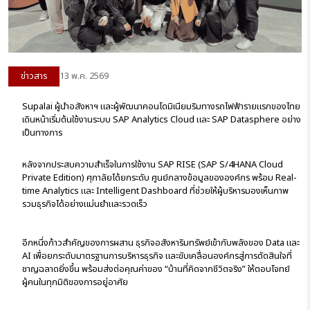
ข่าวสาร
13 พ.ค. 2569
Supalai
ผู้นำอสังหาฯ และผู้พัฒนาคอนโดมิเนียมริมทางรถไฟฟ้ารายแรกของไทย
เดินหน้าเริ่มต้นใช้งานระบบ SAP Analytics Cloud และ SAP Datasphere อย่าง
เป็นทางการ
หลังจากประสบความสำเร็จในการใช้งาน
SAP RISE (SAP S/4HANA Cloud
Private Edition)
ศุภาลัยได้ยกระดับ ศูนย์กลางข้อมูลขององค์กร พร้อม Real-
time Analytics และ Intelligent Dashboard ที่ช่วยให้ผู้บริหารมองเห็นภาพ
รวมธุรกิจได้อย่างแม่นยำและรวดเร็ว
อีกหนึ่งก้าวสำคัญของการผสาน ธุรกิจอสังหาริมทรัพย์เข้ากับพลังของ Data และ
AI เพื่อยกระดับมาตรฐานการบริหารธุรกิจ และขับเคลื่อนองค์กรสู่การตัดสินใจที่
ชาญฉลาดยิ่งขึ้น พร้อมส่งต่อคุณค่าของ “บ้านที่คิดจากชีวิตจริง” ให้ตอบโจทย์
ผู้คนในทุกมิติของการอยู่อาศัย