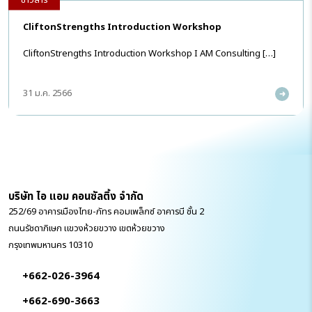
CliftonStrengths Introduction Workshop
CliftonStrengths Introduction Workshop I AM Consulting […]
31 ม.ค. 2566
บริษัท ไอ แอม คอนซัลติ้ง จำกัด
252/69 อาคารเมืองไทย-ภัทร คอมเพล็กซ์ อาคารบี ชั้น 2
ถนนรัชดาภิเษก แขวงห้วยขวาง เขตห้วยขวาง
กรุงเทพมหานคร 10310
+662-026-3964
+662-690-3663