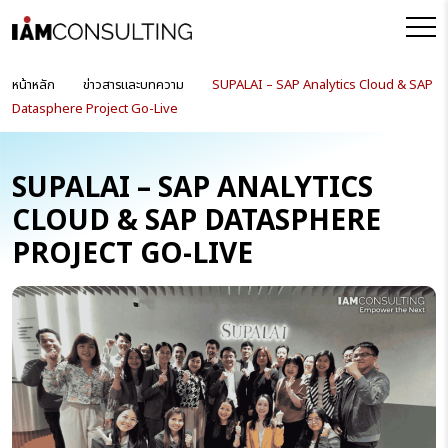
หน้าหลัก
ข่าวสารและบทความ
SUPALAI – SAP Analytics Cloud & SAP
Datasphere Project Go-Live
SUPALAI – SAP ANALYTICS
CLOUD & SAP DATASPHERE
PROJECT GO-LIVE