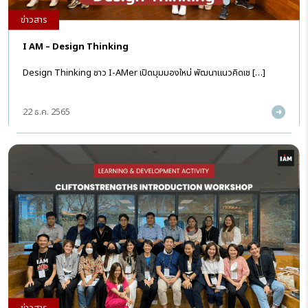
ข่าวสาร
I AM – Design Thinking
Design Thinking ชาว I-AMer เปิดมุมมองใหม่ พัฒนาแนวคิดเช […]
22 ธ.ค. 2565
ข่าวสาร