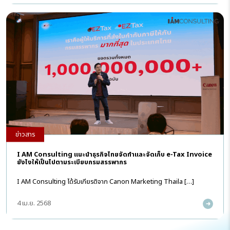
ข่าวสาร
I AM Consulting แนะนำธุรกิจไทยจัดทำและจัดเก็บ e-Tax Invoice
ยังไงให้เป็นไปตามระเบียบกรมสรรพากร
I AM Consulting ได้รับเกียรติจาก Canon Marketing Thaila […]
4 เม.ย. 2568