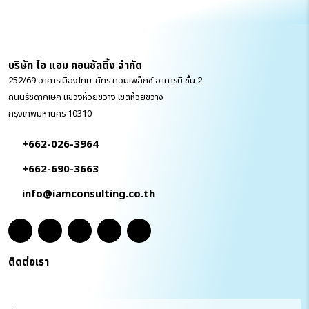
บริษัท ไอ แอม คอนซัลติ้ง จำกัด
252/69 อาคารเมืองไทย-ภัทร คอมเพล็กซ์ อาคารบี ชั้น 2
ถนนรัชดาภิเษก แขวงห้วยขวาง เขตห้วยขวาง
กรุงเทพมหานคร 10310
+662-026-3964
+662-690-3663
info@iamconsulting.co.th
ติดต่อเรา
ชื่อ
(Required)