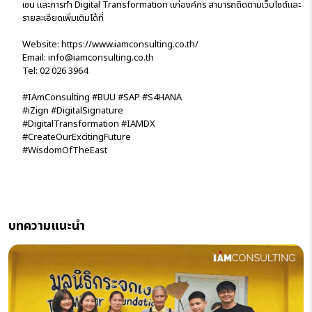
เชน และการทำ Digital Transformation แก่องค์กร สามารถติดตามเว็บไซต์และ
รายละเอียดเพิ่มเติมได้ที่
Website:
https://www.iamconsulting.co.th/
Email: info@iamconsulting.co.th
Tel: 02 026 3964
#IAmConsulting
#BUU
#SAP
#S4HANA
#iZign
#DigitalSignature
#DigitalTransformation
#IAMDX
#CreateOurExcitingFuture
#WisdomOfTheEast
บทความแนะนำ