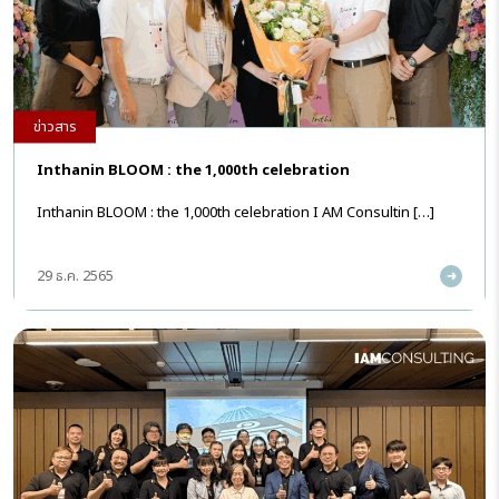
ข่าวสาร
Inthanin BLOOM : the 1,000th celebration
Inthanin BLOOM : the 1,000th celebration I AM Consultin […]
29 ธ.ค. 2565