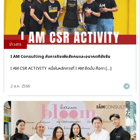
ข่าวสาร
I AM Consulting กับภารกิจเพื่อสังคมและอนาคตที่ยั่งยืน
I AM CSR ACTIVITY หนึ่งในหลักการที่ I AM ยึดมั่น คือกา […]
2 ส.ค. 2566