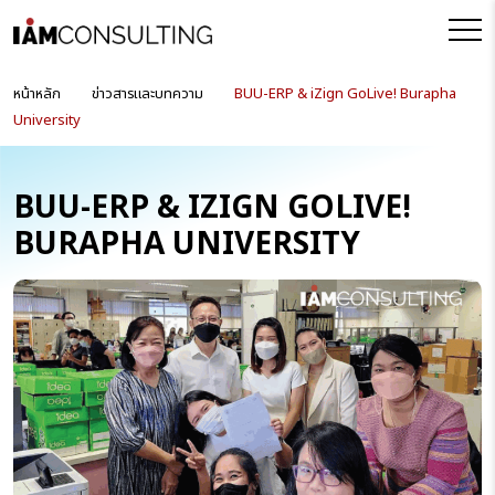
หน้าหลัก
ข่าวสารและบทความ
BUU-ERP & iZign GoLive! Burapha
University
BUU-ERP & IZIGN GOLIVE!
BURAPHA UNIVERSITY