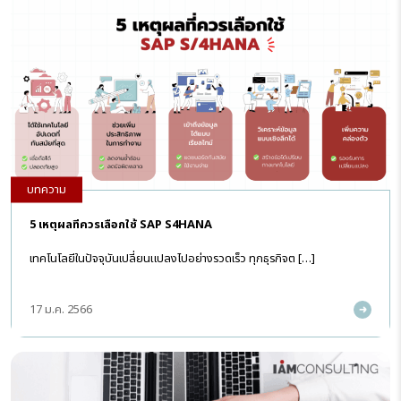
บทความ
5 เหตุผลที่ควรเลือกใช้ SAP S4HANA
เทคโนโลยีในปัจจุบันเปลี่ยนแปลงไปอย่างรวดเร็ว ทุกธุรกิจต […]
17 ม.ค. 2566