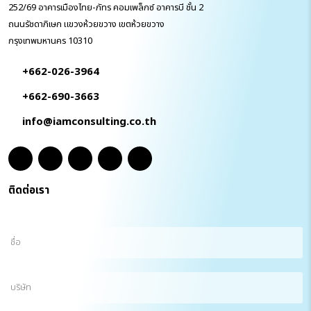
252/69 อาคารเมืองไทย-ภัทร คอมเพล็กซ์ อาคารบี ชั้น 2
ถนนรัชดาภิเษก แขวงห้วยขวาง เขตห้วยขวาง
กรุงเทพมหานคร 10310
+662-026-3964
+662-690-3663
info@iamconsulting.co.th
ติดต่อเรา
ชื่อ
(Required)
บริษัท