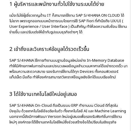
1 ผู้บริหารและพนักงานทั่วไปใช้งานระบบได้ง่าย
แม้จะไม่ใช่ผู้เชี่ยวชาญด้าน IT ก็สามารถใช้งาน SAP S/4 HANA ON CLOUD ได้
ไม่ยาก เพราะถูกออกแบบหน้าตาระบบโดยการใช้ SAP Fiori ที่คำนึงถึง UX/UI (
User Experience / User Interface ) เป็นสำคัญ ทำให้ลดความซับซ้อน ใช้งาน
ง่ายขึ้น และปรับแต่งให้เข้ากับรูปแบบธุรกิจต่างๆ ได้
2 เข้าถึงและวิเคราะห์ข้อมูลได้รวดเร็วขึ้น
SAP S/4 HANA ใช้การทำงานบนฐานข้อมูลใหม่อย่าง In-Memory Database
ทำให้มีศักยภาพในการอ่านและประมวลผลข้อมูลจำนวนมหาศาลได้อย่างรวดเร็ว มา
พร้อมความสะดวกสบาย รองรับการใช้งานได้ทุก Devices ทั้งคอมพิวเตอร์
แท็ปเล็ต มือถือ ทำให้องค์กรสามารถวิเคราะห์ข้อมูลเชิงลึกได้แบบเรียลไทม์
3 ได้ใช้งานเทคโนโลยีใหม่อยู่เสมอ
SAP S/4 HANA On-Cloud ถือเป็นระบบ ERP ทำงานบน Cloud ดีที่สุดใน
ปัจจุบัน ด้วยเทคโนโลยีอัจฉริยะในตัว ทั้งเทคโนโลยี AI และ Machine Learning
นอกจากนี้ยังมีการพัฒนา Version ใหม่อยู่เสมอเพื่อรองรับฟังก์ชั่นการใช้งาน
ใหม่ๆ องค์กรจะได้ใช้งานเทคโนโลยีใหม่ซึ่งช่วยสร้างข้อได้เปรียบในเชิงธุรกิจ