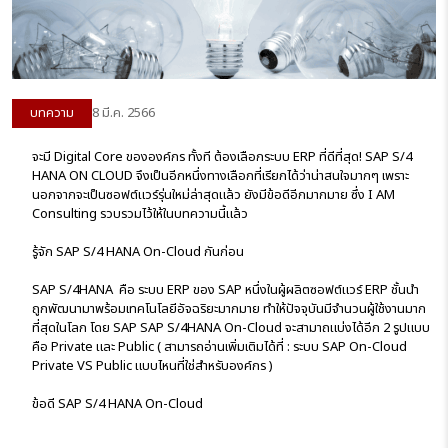
บทความ
8 มี.ค. 2566
จะมี Digital Core ขององค์กร ทั้งที ต้องเลือกระบบ ERP ที่ดีที่สุด! SAP S/4
HANA ON CLOUD จึงเป็นอีกหนึ่งทางเลือกที่เรียกได้ว่าน่าสนใจมากๆ เพราะ
นอกจากจะเป็นซอฟต์แวร์รุ่นใหม่ล่าสุดแล้ว ยังมีข้อดีอีกมากมาย ซึ่ง I AM
Consulting รวบรวมไว้ให้ในบทความนี้แล้ว
รู้จัก SAP S/4 HANA On-Cloud กันก่อน
SAP S/4HANA คือ ระบบ ERP ของ SAP หนึ่งในผู้ผลิตซอฟต์แวร์ ERP ชั้นนำ
ถูกพัฒนามาพร้อมเทคโนโลยีอัจฉริยะมากมาย ทำให้ปัจจุบันมีจำนวนผู้ใช้งานมาก
ที่สุดในโลก โดย SAP SAP S/4HANA On-Cloud จะสามาถแบ่งได้อีก 2 รูปแบบ
คือ Private และ Public ( สามารถอ่านเพิ่มเติมได้ที่ : ระบบ SAP On-Cloud
Private VS Public แบบไหนที่ใช่สำหรับองค์กร )
ข้อดี SAP S/4 HANA On-Cloud