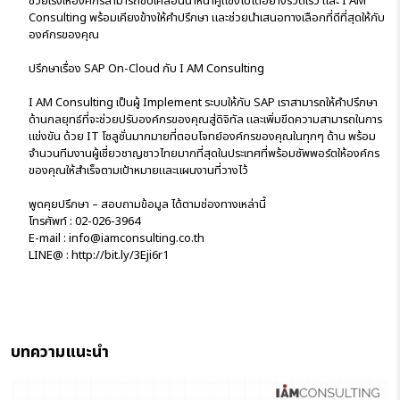
ช่วยเร่งให้องค์กรสามารถขับเคลื่อนนำหน้าคู่แข่งไปได้อย่างรวดเร็ว และ I AM
Consulting พร้อมเคียงข้างให้คำปรึกษา และช่วยนำเสนอทางเลือกที่ดีที่สุดให้กับ
องค์กรของคุณ
ปรึกษาเรื่อง SAP On-Cloud กับ I AM Consulting
I AM Consulting เป็นผู้ Implement ระบบให้กับ SAP เราสามารถให้คำปรึกษา
ด้านกลยุทธ์ที่จะช่วยปรับองค์กรของคุณสู่ดิจิทัล และเพิ่มขีดความสามารถในการ
แข่งขัน ด้วย IT โซลูชั่นมากมายที่ตอบโจทย์องค์กรของคุณในทุกๆ ด้าน พร้อม
จำนวนทีมงานผู้เชี่ยวชาญชาวไทยมากที่สุดในประเทศที่พร้อมซัพพอร์ตให้องค์กร
ของคุณให้สำเร็จตามเป้าหมายและแผนงานที่วางไว้
พูดคุยปรึกษา – สอบถามข้อมูล ได้ตามช่องทางเหล่านี้
โทรศัพท์ : 02-026-3964
E-mail : info@iamconsulting.co.th
LINE@ : http://bit.ly/3Eji6r1
บทความแนะนำ