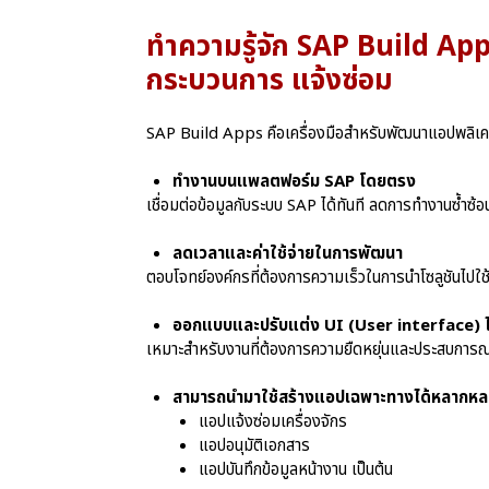
ทำความรู้จัก SAP Build App
กระบวนการ แจ้งซ่อม
SAP Build Apps คือเครื่องมือสำหรับพัฒนาแอปพ
ทำงานบนแพลตฟอร์ม SAP โดยตรง
เชื่อมต่อข้อมูลกับระบบ SAP ได้ทันที ลดการทำงานซ้ำซ้อ
ลดเวลาและค่าใช้จ่ายในการพัฒนา
ตอบโจทย์องค์กรที่ต้องการความเร็วในการนำโซลูชันไปใช
ออกแบบและปรับแต่ง UI (User interface) ไ
เหมาะสำหรับงานที่ต้องการความยืดหยุ่นและประสบการณ์ใ
สามารถนำมาใช้สร้างแอปเฉพาะทางได้หลากหล
แอปแจ้งซ่อมเครื่องจักร
แอปอนุมัติเอกสาร
แอปบันทึกข้อมูลหน้างาน เป็นต้น