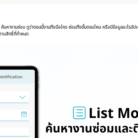
างานซ่อม ดูว่าตอนนี้งานถึงมือใคร ซ่อมถึงขั้นตอนไหน หรือมีข้อมูลอะไรอัปเด
ามสิทธิ์ที่กำหนด