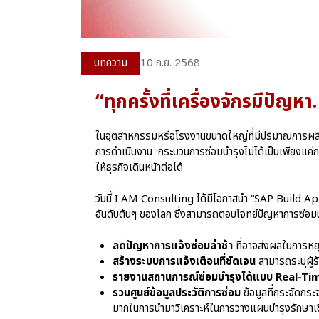
บทความ
10 ก.ย. 2568
“ทุกครั้งที่เครื่องจักรมีปั
ในอุตสาหกรรมหรือโรงงานขนาดใหญ่ที่มีปริมาณการผลิตส
การดำเนินงาน กระบวนการซ่อมบำรุงไม่ได้เป็นเพียงแค่การ
ให้ธุรกิจเดินหน้าต่อได้
วันนี้ I AM Consulting ได้มีโอกาสนำ “SAP Build Ap
อันดับต้นๆ ของโลก ซึ่งสามารถตอบโจทย์ปัญหาการซ่อมบำ
ลดปัญหาการแจ้งซ่อมล่าช้า
ที่อาจส่งผลในการหย
สร้างระบบการแจ้งเตือนที่ชัดเจน
สามารถระบุผู้
รายงานสถานการณ์ซ่อมบำรุงได้แบบ Real-Ti
รวมศูนย์ข้อมูลประวัติการซ่อม
ข้อมูลที่กระจัดกร
มากในการนำมาวิเคราะห์ในการวางแผนบำรุงรักษาเ