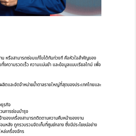
น หรือสามารถซ่อมแก้ไขได้ทันท่วงที คือหัวใจสำคัญของ
ัยทั้งความรวดเร็ว ความแม่นยำ และข้อมูลแบบเรียลไทม์ เพื่อ
ู้ผลิตและจัดจำหน่ายน้ำตาลรายใหญ่ที่สุดของประเทศไทยและ
งธุรกิจ
บวนการซ่อมบำรุง
เจ้าของเครื่องสามารถติดตามความคืบหน้าของงาน
ลัง ถูกรวบรวมจัดเก็บที่ศูนย์กลาง ซึ่งมีประโยชน์อย่าง
ล่เครื่องจักร