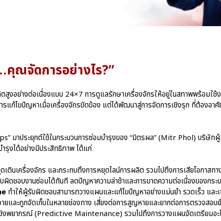
ญหา…คุณจัดการอย่างไร?”
ูงอย่างต่อเนื่องแบบ 24×7 การดูแลรักษาเครื่องจักรให้อยู่ในสภาพพร้อมใช้งา
แก้ไขปัญหาเมื่อเครื่องจักรขัดข้อง แต่ได้พัฒนาสู่การจัดการเชิงรุก ที่ต้องอาศ
ps” มาประยุกต์ใช้ในกระบวนการซ่อมบำรุงของ “มิตรผล” (Mitr Phol) บริษัทผ
รุงได้อย่างมีประสิทธิภาพ ได้แก่
ุดเดินเครื่องจักร และกระทบถึงการหยุดไลน์การผลิต รวมไปถึงการเสียโอกาสทา
รับผิดชอบงานซ่อมได้ทันที ลดปัญหาความล่าช้าและการขาดความต่อเนื่องของกระ
me
ทำให้ผู้รับผิดชอบสามารถวางแผนและแก้ไขปัญหาอย่างแม่นยำ รวดเร็ว และ
ะจายและถูกจัดเก็บในหลายช่องทาง เสี่ยงต่อการสูญหายและยากต่อการตรวจสอบย้อนห
ชิงพยากรณ์ (Predictive Maintenance) รวมไปถึงการวางแผนจัดเตรียมอะไห