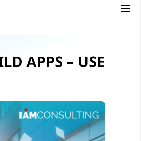
UILD APPS – USE