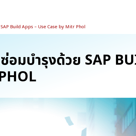
้วย SAP Build Apps – Use Case by Mitr Phol
ารซ่อมบำรุงด้วย SAP B
 PHOL