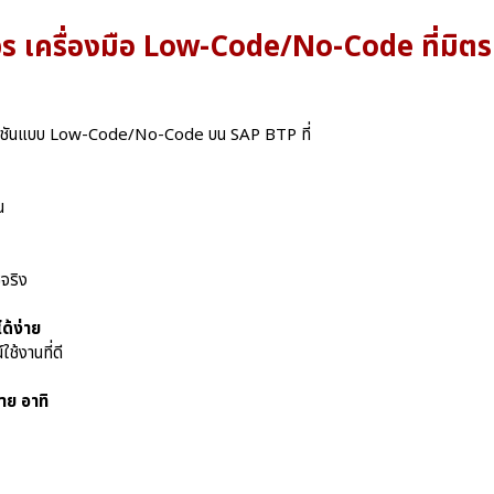
s เครื่องมือ Low-Code/No-Code ที่มิตร
ลิเคชันแบบ Low-Code/No-Code บน
SAP BTP
ที่
น
้จริง
ด้ง่าย
ช้งานที่ดี
าย อาทิ