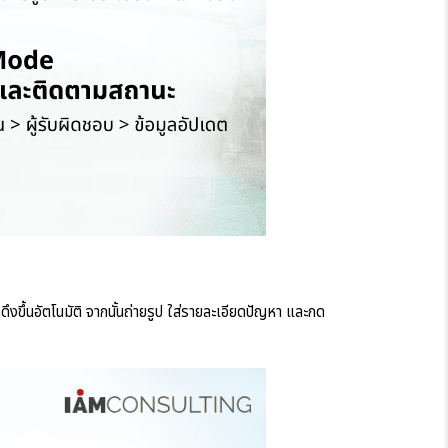
ึงขึ้นอัตโนมัติ จากนั้นถ่ายรูป ใส่รายละเอียดปัญหา และกด