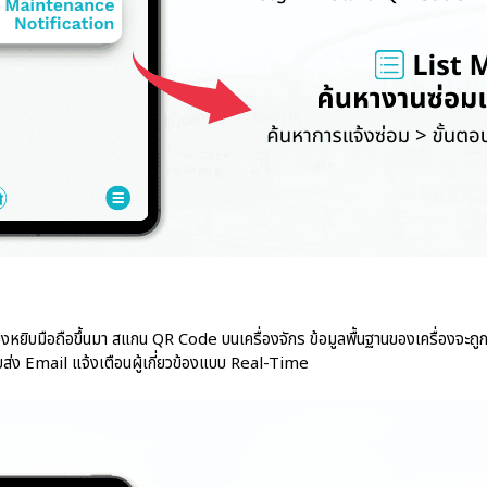
ยงหยิบมือถือขึ้นมา สแกน QR Code บนเครื่องจักร ข้อมูลพื้นฐานของเครื่องจะถูกด
กับส่ง Email แจ้งเตือนผู้เกี่ยวข้องแบบ Real-Time