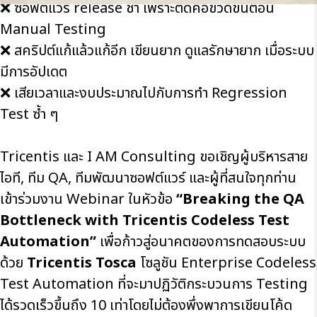
❌ ซอฟต์แวร์ release ช้า เพราะติดคอขวดขั้นตอน
Manual Testing
❌ สคริปต์แก้แล้วแก้อีก เขียนยาก ดูแลรักษายาก เมื่อระบบ
มีการอัปเดต
❌ เสียเวลาและงบประมาณไปกับการทำ Regression
Test ซ้ำ ๆ
Tricentis
และ I AM Consulting ขอเชิญผู้บริหารสาย
ไอที, ทีม QA, ทีมพัฒนาซอฟต์แวร์ และผู้ที่สนใจทุกท่าน
เข้าร่วมงาน Webinar ในหัวข้อ
“Breaking the QA
Bottleneck with Tricentis Codeless Test
Automation”
เพื่อก้าวสู่อนาคตของการทดสอบระบบ
ด้วย
Tricentis Tosca
โซลูชัน Enterprise Codeless
Test Automation ที่จะมาปฏิวัติกระบวนการ Testing
ได้รวดเร็วขึ้นถึง 10 เท่าโดยไม่ต้องพึ่งพาการเขียนโค้ด