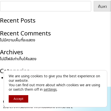
ค้นหา
Recent Posts
Recent Comments
ไม่มีความเห็นที่จะแสดง
Archives
ไม่มีไฟล์เก่าเก็บให้แสดง
Categories
We are using cookies to give you the best experience on
ไม่มีหมวดหมู่
our website.
You can find out more about which cookies we are using
or switch them off in
settings
.
Contact
Accept
บริษัท ไอ แอม คอนซัลติ้ง จำกัด
252/69 อาคารเมืองไทย-ภัทร คอมเพล็กซ์ อาคารบี ชั้น 2