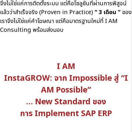
จึงไม่ใช่แค่การติดตั้งระบบ แต่คือโซลูชันที่ผ่านการพิสูจน์
แล้วว่าสำเร็จจริง (Proven in Practice)
“ 3 เดือน ”
ของ
เราจึงไม่ใช่แค่คำโฆษณา แต่คือมาตรฐานใหม่ที่ I AM
Consulting พร้อมส่งมอบ
I AM
InstaGROW: จาก Impossible สู่ “I
AM Possible”
… New Standard ของ
การ Implement SAP ERP