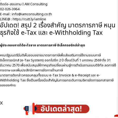
ติดต่อ-สอบถาม I AM Consulting
02-026-3964
E-mail : info@iamconsulting.co.th
LINE@ :
https://cutt.ly/iamline
อัปเดต! สรุป 2 เรื่องสำคัญ มาตรการภาษี หนุน
ธุรกิจใช้ e-Tax และ e-Withholding Tax
ผู้ประกอบการได้อะไรจาก มาตรการภาษี อิเล็กทรอนิกส์ล่าสุด
คณะรัฐมนตรีมีมติเห็นชอบ
ขยายมาตรการภาษี
เพื่อส่งเสริมการใช้งานระบบภาษี
อิเล็กทรอนิกส์ (e-Tax System) ออกไปอีก 2 ปี ตั้งแต่วันที่ 1 มกราคม 2569 ถึง 31
ธันวาคม 2570 เพื่อสนับสนุนให้ภาคธุรกิจเปลี่ยนผ่านสู่การดำเนินงานแบบดิจิทัล ลดการใช้
กระดาษ และเพิ่มประสิทธิภาพการจัดการด้านภาษี
มาตรการดังกล่าวครอบคลุมทั้งระบบ e-Tax Invoice & e-Receipt และ e-
Withholding Tax ซึ่งเป็นเครื่องมือสำคัญในการยกระดับการบริหารจัดการเอกสารภาษี
ขององค์กร