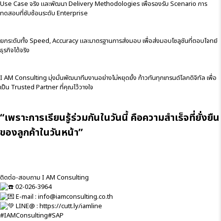
Use Case จริง และพัฒนา Delivery Methodologies เพื่อรองรับ Scenario การ
ทดสอบที่ซับซ้อนระดับ Enterprise
ยกระดับทั้ง Speed, Accuracy และมาตรฐานการส่งมอบ เพื่อส่งมอบโซลูชันที่ตอบโจทย์
ธุรกิจได้จริง
I AM Consulting มุ่งมั่นพัฒนาทีมงานอย่างไม่หยุดยั้ง ก้าวทันทุกเทรนด์โลกดิจิทัล เพื่อ
เป็น Trusted Partner ที่คุณไว้วางใจ
“เพราะการเรียนรู้ร่วมกันในวันนี้ คือความสำเร็จที่ยั่งยืน
ของลูกค้าในวันหน้า”
ติดต่อ-สอบถาม I AM Consulting
02-026-3964
E-mail : info@iamconsulting.co.th
LINE@ :
https://cutt.ly/iamline
#IAMConsulting
#SAP