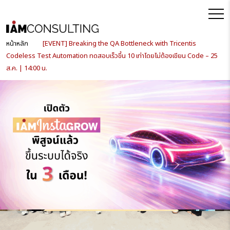
หน้าหลัก
[EVENT] Breaking the QA Bottleneck with Tricentis
Codeless Test Automation ทดสอบเร็วขึ้น 10 เท่าโดยไม่ต้องเขียน Code – 25
ส.ค. | 14:00 น.
หมวดหมู่ประเภทบทความ:
ข่าวสาร
[EVENT] Breaking the QA Bottleneck
with Tricentis Codeless Test Automation
ทดสอบเร็วขึ้น 10 เท่าโดยไม่ต้องเขียน Code –
25 ส.ค. | 14:00 น.
🔥 ยกระดับการทดสอบระบบให้ไวขึ้น 10 เท่า ด้วย
Tricentis Tosca โดยไม่ต้องเขียน Code แม้แต้บรรทัด
เดียว
คุณกำลังเจอ ปัญหาเหล่านี้ ในองค์กรอยู่หรือเปล่า?