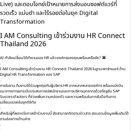
Live) และตอบโจทย์เป้าหมายการส่งมอบซอฟต์แวร์ที่
รวดเร็ว แม่นยำ และไร้รอยต่อในยุค Digital
Transformation
I AM Consulting เข้าร่วมงาน HR Connect
Thailand 2026
AI กำลังเปลี่ยนวิธีทำงานของ HR แล้วองค์กรของคุณพร้อมหรือยัง? 👾
.
I AM Consulting เข้าร่วมงาน HR Connect Thailand 2026 ในฐานะพาร์ทเนอร์ ด้าน
Digital HR Transformation ของ SAP
.
ภายในงาน ทีมงานได้ร่วมพูดคุยกับผู้บริหาร HR จากหลากหลายองค์กร พร้อมแบ่งปัน
แนวทางการยกระดับประสบการณ์พนักงานและการบริหารบุคลากรด้วยโซลูชัน SAP
SuccessFactors ที่ช่วยเพิ่มความคล่องตัว และความพร้อมในการรับมือกับการ
เปลี่ยนแปลงในยุคดิจิทัล
.
สำหรับผู้ที่พลาดโอกาสเข้าร่วมงานนี้ ยังสามารถติดตามข่าวสาร สอบถามข้อมูลเพิ่มเติมได้
ตามช่องทางด้านล่าง
.
.