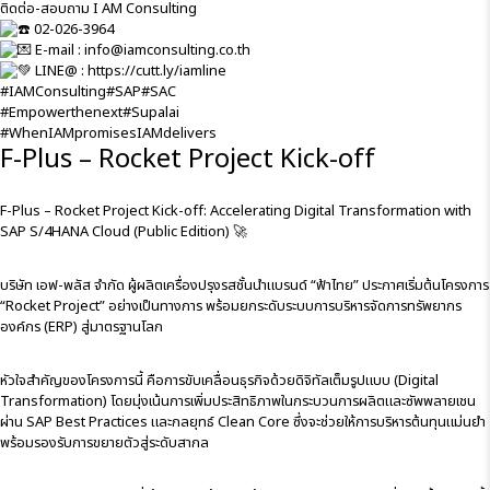
ติดต่อ-สอบถาม I AM Consulting
02-026-3964
E-mail : info@iamconsulting.co.th
LINE@ :
https://cutt.ly/iamline
#IAMConsulting
#SAP
#SAC
#Empowerthenext
#Supalai
#WhenIAMpromisesIAMdelivers
F-Plus – Rocket Project Kick-off
F-Plus – Rocket Project Kick-off: Accelerating Digital Transformation with
SAP S/4HANA Cloud (Public Edition) 🚀
บริษัท เอฟ-พลัส จำกัด ผู้ผลิตเครื่องปรุงรสชั้นนำแบรนด์ “ฟ้าไทย” ประกาศเริ่มต้นโครงการ
“Rocket Project” อย่างเป็นทางการ พร้อมยกระดับระบบการบริหารจัดการทรัพยากร
องค์กร (ERP) สู่มาตรฐานโลก
หัวใจสำคัญของโครงการนี้ คือการขับเคลื่อนธุรกิจด้วยดิจิทัลเต็มรูปแบบ (Digital
Transformation) โดยมุ่งเน้นการเพิ่มประสิทธิภาพในกระบวนการผลิตและซัพพลายเชน
ผ่าน SAP Best Practices และกลยุทธ์ Clean Core ซึ่งจะช่วยให้การบริหารต้นทุนแม่นยำ
พร้อมรองรับการขยายตัวสู่ระดับสากล