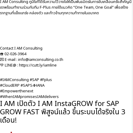
I AM Consulting ภูมิใจที่ได้รับความไว้วางใจให้เป็นพันธมิตรในการขับเคลื่อนครั้งสำคัญนี้
เราพร้อมทำงานร่วมกับทีม F-Plus ภายใต้แนวคิด “One Team, One Goal” เพื่อสร้าง
รากฐานที่แข็งแกร่ง คล่องตัว และก้าวข้ามทุกความท้าทายในอนาคต
Contact I AM Consulting
☎️ 02-026-3964
💌 E-mail : info@iamconsulting.co.th
💚 LINE@ :
https://cutt.ly/iamline
#IAMConsulting #SAP #Fplus
#CloudERP #SAPS4HANA
#Empowerthenext
#WhenIAMpromisesIAMdelivers
I AM เปิดตัว I AM InstaGROW for SAP
GROW FAST พิสูจน์แล้ว ขึ้นระบบได้จริงใน 3
เดือน!