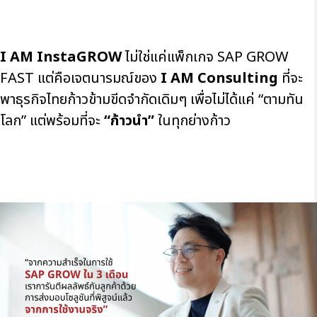
I AM InstaGROW
ไม่ใช่แค่แพ็กเกจ SAP GROW
FAST แต่คือเจตนารมณ์ของ
I AM Consulting
ที่จะ
พาธุรกิจไทยก้าวข้ามขีดจำกัดเดิมๆ เพื่อไม่ได้แค่ “ตามทัน
โลก” แต่พร้อมที่จะ
“ก้าวนำ”
ในทุกย่างก้าว