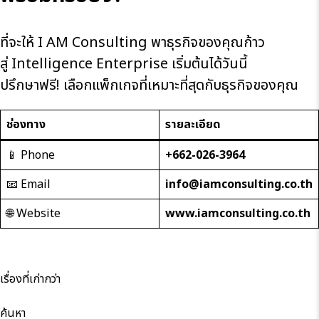
ที่จะให้ I AM Consulting พาธุรกิจของคุณก้าว
สู่ Intelligence Enterprise เริ่มต้นได้วันนี้
ปรึกษาฟรี! เลือกแพ็กเกจที่เหมาะที่สุดกับธุรกิจของคุณ
ช่องทาง
รายละเอียด
📱 Phone
+662-026-3964
📧 Email
info@iamconsulting.co.th
🌐 Website
www.iamconsulting.co.th
แนะแนว
เรื่องที่เก่ากว่า
เรื่อง
ค้นหา