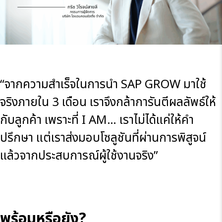
“จากความสำเร็จในการนำ SAP GROW มาใช้
จริงภายใน 3 เดือน เราจึงกล้าการันตีผลลัพธ์ให้
กับลูกค้า เพราะที่ I AM… เราไม่ได้แค่ให้คำ
ปรึกษา แต่เราส่งมอบโซลูชันที่ผ่านการพิสูจน์
แล้วจากประสบการณ์ผู้ใช้งานจริง”
พร้อมหรือยัง?