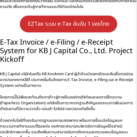
พร้อมช่วยองค์กรของคุณวางแผน ออกแบบ และเชื่อมต่อระบบให้สอดคล้องกับการดำเนิน
งานจริง เพื่อยกระดับสู่การทำงานแบบดิจิทัลอย่างมั่นใจ
EZTax ระบบ e-Tax อันดับ 1 ของไทย
E-Tax Invoice / e-Filing / e-Receipt
System for KB J Capital Co., Ltd. Project
Kickoff
KB J Capital บริษัทในเครือ KB Kookmin Card ผู้นำด้านบัตรเครดิตและสินเชื่อรายย่อย
จากประเทศเกาหลีใต้ ประกาศเริ่มต้นโครงการ E-Tax Invoice, e-Filing และ e-Receipt
System อย่างเป็นทางการ
โครงการนี้ไม่เพียงสะท้อนถึงการก้าวสู่การเป็นองค์กรดิจิทัลและลดการใช้กระดาษ
(Paperless Organization) แต่ยังเป็นการวางรากฐานสำคัญของระบบการเงินและการ
ดำเนินงานที่มีความรวดเร็ว แม่นยำ โปร่งใส และปลอดภัยยิ่งขึ้น
ด้วยเทคโนโลยีที่รองรับมาตรฐานของกรมสรรพากร พร้อมการเชื่อมต่อข้อมูลและ
กระบวนการทำงานแบบไร้รอยต่อ องค์กรจะสามารถบริหารจัดการข้อมูลได้อย่างมี
ประสิทธิภาพมากขึ้น รวมถึงเพิ่มความสามารถในการติดตามและตรวจสอบข้อมูลแบบ