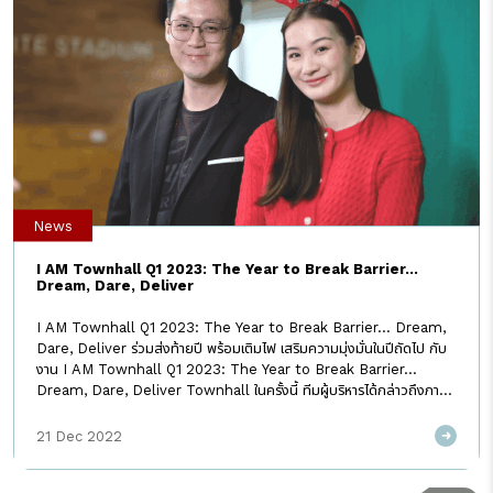
News
I AM Townhall Q1 2023: The Year to Break Barrier…
Dream, Dare, Deliver
I AM Townhall Q1 2023: The Year to Break Barrier… Dream,
Dare, Deliver ร่วมส่งท้ายปี พร้อมเติมไฟ เสริมความมุ่งมั่นในปีถัดไป กับ
งาน I AM Townhall Q1 2023: The Year to Break Barrier…
Dream, Dare, Deliver Townhall ในครั้งนี้ ทีมผู้บริหารได้กล่าวถึงภาพ
รวมของปี 2022 ที่กำลังจะผ่านไป ว่าถือเป็นปีที่น่าตื่นเต้นสำหรับ I AM เราได้
ทำอะไรที่ท้าทาย มีการ collaborate ระหว่างหน่วยงาน เพื่อส่งมอบสิ่งใหม่ๆ
21 Dec 2022
ให้กับลูกค้า พร้อมกล่าวชื่นชมและขอบคุณในความมุ่งมั่นของทุกคนที่ร่วมมือ
ร่วมใจกันทำงานอย่างสุดความสามารถ จนทำให้ได้ผลลัพธ์เกินเป้าหมายที่วาง