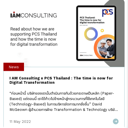
ไว้ “I AM เริ่มต้นด้วยความฝัน กล้าที่จะทำ และยึดมั่นในสิ่งนั้นมาตลอด” และ
ปี 2023 ที่จะถึงนี้ จะเป็นปีที่เรา […]
News
I AM Consulting x PCS Thailand : The time is now for
Digital Transformation
“ก่อนหน้านี้ บริษัทของเรานั้นดำเนินการกันด้วยกระดาษเป็นหลัก (Paper-
Based) แต่ตอนนี้ เราได้ก้าวไปข้างหน้าสู่กระบวนการที่ใช้เทคโนโลยี
(Technology-Based) ในการบริหารจัดการมากยิ่งขึ้น” David
McGeown ผู้อำนวยการฝ่าย Transformation & Technology บริษัท
PCS Thailand กล่าวในการให้สัมภาษณ์เกี่ยวกับกับการทำ Digital
Transformation ภายในองค์กรและการเป็นพาร์ทเนอร์กับ I AM
11 May 2022
Consulting PCS Thailand ปรับใช้ SAP SuccessFactors กับ