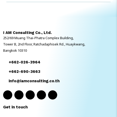
องค์กร “พนักงานคือหัวใจสำคัญของกลยุทธ์การทำ Digital
Transformation” David McGeown ผู้อำนวยการฝ่าย
Transformation & Technology บริษัท PCS Thailand อธิบายว่า
“มันเป็นเรื่องที่สำคัญมากสำหรับบริษัทของเราในการจัดการทรัพยากรที่มีอยู่
เพื่อให้เกิดการเติบโตและประสิทธิภาพสูงที่สุด และ SAP SuccessFactors
คือคำตอบของคำถามนี้” “ด้วยคุณสมบัติที่สามารถเข้าถึงทุกคนที่ทำงานใน
I AM Consulting Co., Ltd.
PCS Thailand ตั้งแต่เจ้าหน้าที่ระดับปฏิบัติการไปจนถึงพนักงานทำความ
252/69 Muang Thai-Phatra Complex Building,
สะอาด การปรับใช้ SAP SuccessFactors ในครั้งนี้จะทำให้ […]
Tower B, 2nd Floor, Ratchadaphisek Rd., Huaykwang,
Bangkok 10310
+662-026-3964
+662-690-3663
info@iamconsulting.co.th
Get in touch