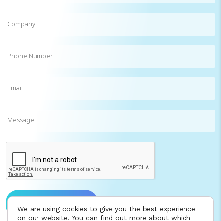
Company
Phone
Number
Email
(Required)
Message
CAPTCHA
Send message to us
We are using cookies to give you the best experience
on our website. You can find out more about which