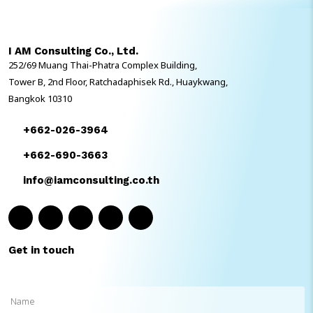
(ประเทศไทย) ให้เป็นไปอย่างราบรื่นทั้งในด้านการผลิต คลังสินค้า การเงิน และ
บุคลากรให้มีประสิทธิภาพ รวดเร็ว แม่นยำ พร้อมกับการทำระบบ EZTax by
I AM Consulting เพื่อออกเอกสารใบกำกับภาษีและใบเสร็จรับเงิน
I AM Consulting Co., Ltd.
อิเล็กทรอนิกส์ และจัดการภาษีอากรได้อย่างสะดวก […]
252/69 Muang Thai-Phatra Complex Building,
Tower B, 2nd Floor, Ratchadaphisek Rd., Huaykwang,
Bangkok 10310
+662-026-3964
+662-690-3663
info@iamconsulting.co.th
Get in touch
Name
(Required)