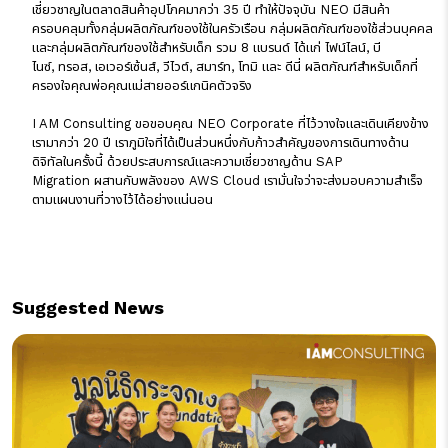
เชี่ยวชาญในตลาดสินค้าอุปโภคมากว่า 35 ปี ทำให้ปัจจุบัน NEO มีสินค้า
ครอบคลุมทั้งกลุ่มผลิตภัณฑ์ของใช้ในครัวเรือน กลุ่มผลิตภัณฑ์ของใช้ส่วนบุคคล
และกลุ่มผลิตภัณฑ์ของใช้สำหรับเด็ก รวม 8 แบรนด์ ได้แก่ ไฟน์ไลน์, บี
ไนซ์, ทรอส, เอเวอร์เซ้นส์, วีไวต์, สมาร์ท, โทมิ และ ดีนี่ ผลิตภัณฑ์สำหรับเด็กที่
ครองใจคุณพ่อคุณแม่สายออร์แกนิคตัวจริง
I AM Consulting ขอขอบคุณ NEO Corporate ที่ไว้วางใจและเดินเคียงข้าง
เรามากว่า 20 ปี เราภูมิใจที่ได้เป็นส่วนหนึ่งกับก้าวสำคัญของการเดินทางด้าน
ดิจิทัลในครั้งนี้ ด้วยประสบการณ์และความเชี่ยวชาญด้าน SAP
Migration ผสานกับพลังของ AWS Cloud เรามั่นใจว่าจะส่งมอบความสำเร็จ
ตามแผนงานที่วางไว้ได้อย่างแน่นอน
Suggested News