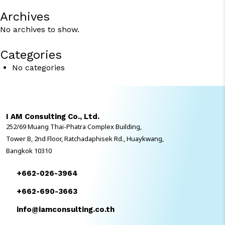
Archives
No archives to show.
Categories
No categories
I AM Consulting Co., Ltd.
252/69 Muang Thai-Phatra Complex Building,
Tower B, 2nd Floor, Ratchadaphisek Rd., Huaykwang,
Bangkok 10310
+662-026-3964
+662-690-3663
info@iamconsulting.co.th