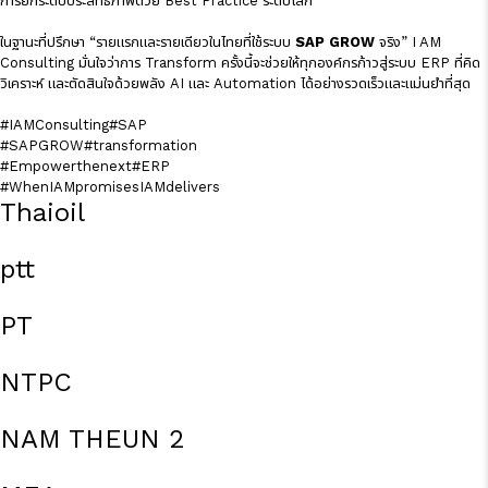
การยกระดับประสิทธิภาพด้วย Best Practice ระดับโลก
ในฐานะที่ปรึกษา “รายแรกและรายเดียวในไทยที่ใช้ระบบ
SAP GROW
จริง” I AM
Consulting มั่นใจว่าการ Transform ครั้งนี้จะช่วยให้ทุกองค์กรก้าวสู่ระบบ ERP ที่คิด
วิเคราะห์ และตัดสินใจด้วยพลัง AI และ Automation ได้อย่างรวดเร็วและแม่นยำที่สุด
#IAMConsulting
#SAP
#SAPGROW
#transformation
#Empowerthenext
#ERP
#WhenIAMpromisesIAMdelivers
Thaioil
ptt
PT
NTPC
NAM THEUN 2