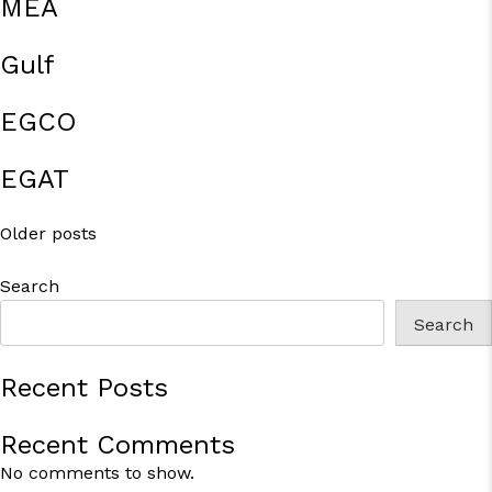
MEA
Gulf
EGCO
EGAT
Posts
Older posts
navigation
Search
Search
Recent Posts
Recent Comments
No comments to show.