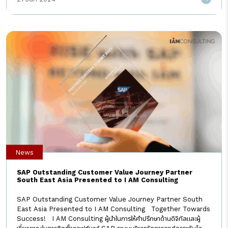
กระตุ้นการท่องเที่ยวเมืองรองทั้ง 55 จังหวัด หรือเตรียมระบบให้พร้อมเพื่อ
รับสิทธิ์ในโครงการสนับสนุนจากภาครัฐ ที่จะออกมาตอนสิ้นปี 2567 นี้ได้ทัน
EZTax Lite ยังคงมาพร้อมทีมที่ปรึกษามืออาชีพ ที่จะช่วยตอบคำถาม
แนะนำ และเข้าไปช่วยดูแลทุกกระบวนการภาษี ตั้งแต่ก่อนติดตั้ง จนถึงหลัง
จากติดตั้งระบบเรียบร้อย พร้อมการันตีความเสถียรของระบบด้วย EZTax
Health Check System ที่สามารถ recover ระบบได้ด้วยตัวเอง […]
News
SAP Outstanding Customer Value Journey Partner
South East Asia Presented to I AM Consulting
SAP Outstanding Customer Value Journey Partner South
East Asia Presented to I AM Consulting Together Towards
Success! I AM Consulting ผู้นำในการให้คำปรึกษาด้านดิจิทัลและผู้