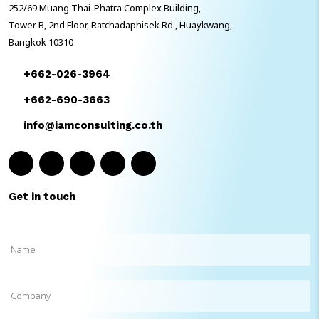
252/69 Muang Thai-Phatra Complex Building,
Tower B, 2nd Floor, Ratchadaphisek Rd., Huaykwang,
Bangkok 10310
+662-026-3964
+662-690-3663
info@iamconsulting.co.th
Get in touch
Name
(Required)
Company