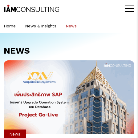
Home
News & Insights
News
NEWS
News