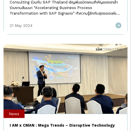
Consulting ร่วมกับ SAP Thailand เชิญพันธมิตรคนสำคัญของเราเข้า
ร่วมงานสัมมนา “Accelerating Business Process
Transformation with SAP Signavio” ทำความรู้จักกับสุดยอดแห่ง
เครื่องมือในการปรับกระบวนการทางธุรกิจ “SAP Signavio” แบบ
Insights โดยงานนี้ ได้รับเกียรติจากผู้เชี่ยวชาญจาก SAP ทั้ง 3 ท่าน
21 May 2024
ได้แก่ Mr. Rahul Mainkar – Head of SAP Signavio (SEA), Mr.
Amit Malik – Head of Solution Advisory (SEA) และ Ms.
Vararat Sangsirithorn – Solution Sales […]
News
I AM x CMAN : Mega Trends – Disruptive Technology