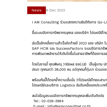
News
8 Dec 2023
I AM Consulting ร่วมแสดงความยินดีกับการ Go-L
ขึ้นระบบจัดการทรัพยากรบุคคล ของบริษัท ไปรษณีย์ไทย จ
นับเป็นอีกหนึ่งความสำเร็จปิดท้ายปี 2023 ของ บร
SAP HCM และ SuccessFactors ระบบจัดการทรัพยากร
การพัฒนาพนักงานให้เติบโตขึ้นในสายอาชีพที่ต้องการอย
โดยในงานนี้ คุณพิษณุ วานิชผล ธจป.(ส) เป็นผู้แทน ปณท
ปณท ทุกคนกว่า 38,000 คน แต่ทุกคนก็ทุ่มเท ร่วมแรงร่
พร้อมกันนี้ได้ตอกย้ำความเชื่อมั่น ว่าไปรษณีย์ไทยจะส
ไปรษณีย์และบริการ Logistics อันดับหนึ่งของประเทศไท
สนใจข้อมูลระบบจัดการทรัพยากรบุคคลเพิ่มเติมติดต่อ
Tel : 02-026-3964
E-mail : info@iamconsulting.co.th