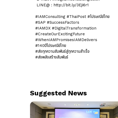
LINE@ :
http://bit.ly/3Eji6r1
#IAMConsulting #ThaiPost #ไปรษณีย์ไทย
#SAP #SuccessFactors
#IAMDX #DigitalTransformation
#CreateOurExcitingFuture
#WhenIAMPromisesIAMDelivers
#140ปีไปรษณีย์ไทย
#ส่งทุกความสัมพันธ์สู่ทุกความสำเร็จ
#ส่งพลังสร้างสัมพันธ์
Suggested News