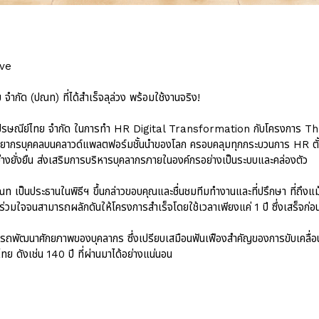
ive
ำกัด (ปณท) ที่ได้สำเร็จลุล่วง พร้อมใช้งานจริง!
ิษัท ไปรษณีย์ไทย จำกัด ในการทำ HR Digital Transformation กับโครงการ
บุคคลบนคลาวด์แพลตฟอร์มชั้นนำของโลก ครอบคลุมทุกกระบวนการ HR ตั้งแ
่างยั่งยืน ส่งเสริมการบริหารบุคลากรภายในองค์กรอย่างเป็นระบบและคล่องตัว
 เป็นประธานในพิธีฯ ขึ้นกล่าวขอบคุณและชื่นชมทีมทำงานและที่ปรึกษา ที่ถึงแม้
วมใจจนสามารถผลักดันให้โครงการสำเร็จโดยใช้เวลาเพียงแค่ 1 ปี ซึ่งเสร็จก่อน
ามารถพัฒนาศักยภาพของบุคลากร ซึ่งเปรียบเสมือนฟันเฟืองสำคัญของการขับเคลื่อน
ย ดังเช่น 140 ปี ที่ผ่านมาได้อย่างแน่นอน