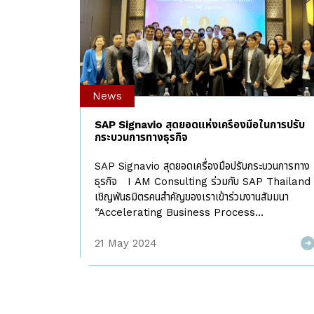
News
SAP Signavio สุดยอดแห่งเครื่องมือในการปรับ
กระบวนการทางธุรกิจ
SAP Signavio สุดยอดเครื่องมือปรับกระบวนการทาง
ธุรกิจ I AM Consulting ร่วมกับ SAP Thailand
เชิญพันธมิตรคนสำคัญของเราเข้าร่วมงานสัมมนา
“Accelerating Business Process
Transformation with SAP Signavio” ทำความ
รู้จักกับสุดยอดแห่งเครื่องมือในการปรับกระบวนการทาง
21 May 2024
ธุรกิจ “SAP Signavio” แบบ Insights โดยงานนี้
ได้รับเกียรติจากผู้เชี่ยวชาญจาก SAP ทั้ง 3 ท่าน ได้แก่
Mr. Rahul Mainkar – Head of SAP Signavio
(SEA), Mr. Amit Malik – Head of Solution