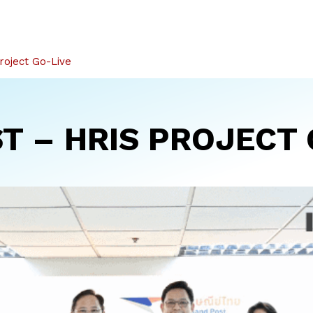
roject Go-Live
T – HRIS PROJECT 