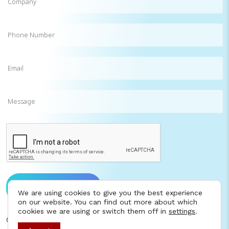
Phone
Number
Email
(Required)
Message
CAPTCHA
Send message to us
We are using cookies to give you the best experience
on our website. You can find out more about which
cookies we are using or switch them off in
settings
.
©2025 I AM Consulting. All rights reserved.
Contact