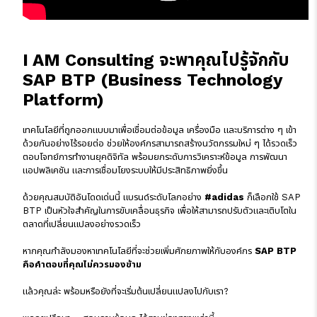
I AM Consulting จะพาคุณไปรู้จักกับ
SAP BTP (Business Technology
Platform)
เทคโนโลยีที่ถูกออกแบบมาเพื่อเชื่อมต่อข้อมูล เครื่องมือ และบริการต่าง ๆ เข้า
ด้วยกันอย่างไร้รอยต่อ ช่วยให้องค์กรสามารถสร้างนวัตกรรมใหม่ ๆ ได้รวดเร็ว
ตอบโจทย์การทำงานยุคดิจิทัล พร้อมยกระดับการวิเคราะห์ข้อมูล การพัฒนา
แอปพลิเคชัน และการเชื่อมโยงระบบให้มีประสิทธิภาพยิ่งขึ้น
ด้วยคุณสมบัติอันโดดเด่นนี้ แบรนด์ระดับโลกอย่าง
#adidas
ก็เลือกใช้ SAP
BTP เป็นหัวใจสำคัญในการขับเคลื่อนธุรกิจ เพื่อให้สามารถปรับตัวและเติบโตใน
ตลาดที่เปลี่ยนแปลงอย่างรวดเร็ว
หากคุณกำลังมองหาเทคโนโลยีที่จะช่วยเพิ่มศักยภาพให้กับองค์กร
SAP BTP
คือคำตอบที่คุณไม่ควรมองข้าม
แล้วคุณล่ะ พร้อมหรือยังที่จะเริ่มต้นเปลี่ยนแปลงไปกับเรา?