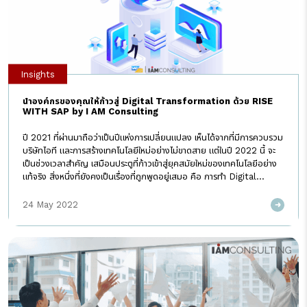
Insights
นำองค์กรของคุณให้ก้าวสู่ Digital Transformation ด้วย RISE
WITH SAP by I AM Consulting
ปี 2021 ที่ผ่านมาถือว่าเป็นปีแห่งการเปลี่ยนแปลง เห็นได้จากที่มีการควบรวม
บริษัทไอที และการสร้างเทคโนโลยีใหม่อย่างไม่ขาดสาย แต่ในปี 2022 นี้ จะ
เป็นช่วงเวลาสำคัญ เสมือนประตูที่ก้าวเข้าสู่ยุคสมัยใหม่ของเทคโนโลยีอย่าง
แท้จริง สิ่งหนึ่งที่ยังคงเป็นเรื่องที่ถูกพูดอยู่เสมอ คือ การทำ Digital
Transformation ในองค์กร เพื่อสร้างการเปลี่ยนแปลงในเชิงกระบวนการ
และธุรกิจ ให้เกิดผลกระทบเชิงบวกกับองค์กร จากการวิจัยพบว่ากว่า 90%
24 May 2022
ขององค์กรมีแผนการทำ Digital Transformation แต่มีเพียงแค่ 40%
เท่านั้นที่สามารถทำได้สำเร็จ ทั้งนี้เพราะการเปลี่ยนแปลงสู่ดิจิทัลนั้นไม่ใช่เพียง
การนำเอาเทคโนโลยีเข้ามาใช้งานเท่านั้น แต่เป็นเรื่องของ mindset ของทุก
คนในองค์กร รวมไปถึงการทำ Digital Strategy Roadmap ที่สอดคล้อง
กับ Business Direction ขององค์กร และแน่นอนว่าหลายองค์กรตกม้า
ตายในข้อนี้ เพราะไม่รู้ว่าจะเริ่มต้นอย่างไร I AM Consulting ในฐานะผู้ให้คำ
ปรึกษาในการพัฒนาระบบไอทีให้กับองค์กรชั้นนำมากว่า 15 ปี เราพบว่าปัจจัย
พื้นฐานที่สำคัญที่สุดที่จะทำให้องค์กรประสบความสำเร็จในการทำ Digital