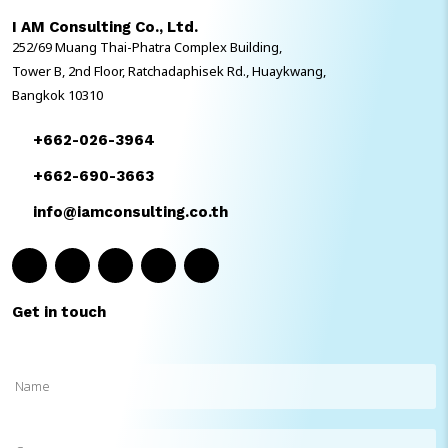
เป้าใหญ่ขององค์กร และให้พนักงานมีส่วนร่วมในการตั้งเป้าหมายที่สอดคล้อง
I AM Consulting Co., Ltd.
กับเป้าหมายใหญ่ขององค์กรขึ้นไป โดยกำหนด objective หรือวัตถุประสงค์
252/69 Muang Thai-Phatra Complex Building,
ที่เราต้องการทำให้สำเร็จ และ การกำหนด key result หรือผลลัพธ์ที่จะวัด
เพื่อให้รู้ว่า เราบรรลุวัตถุประสงค์ที่ตั้งไว้ Competency […]
Tower B, 2nd Floor, Ratchadaphisek Rd., Huaykwang,
Bangkok 10310
+662-026-3964
+662-690-3663
info@iamconsulting.co.th
Get in touch
Name
(Required)
Company