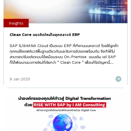
Insights
Clean Core แนวคิดใหม่ในยุคคลาวด์ ERP
SAP S/4HANA Cloud เป็นระบบ ERP ที่ทำงานบนคลาวด์ โดยให้ลูกค้า
ทุกคนใช้ซอฟต์แวร์พื้นฐานเดียวกันและรับการอัปเดตพร้อมกัน จึงทำให้ไม่
สามารถปรับแต่งระบบได้เหมือนระบบ On-Premise แบบเดิม แต่ SAP
ก็ได้พัฒนาแนวทางใหม่ที่เรียกว่า ” Clean Core ” เพื่อแก้ไขปัญหานี้
Clean Core คืออะไร? 1. Core Core หมายถึงแกนหลักของ SAP
S/4HANA Cloud ที่ครอบคลุม: 2. Clean Clean หมายถึงการรักษา
9 Jan 2025
ระบบดั้งเดิมโดยใช้วิธีที่เหมาะสมที่สุด เพื่อให้ระบบสอดคล้องกับมาตรฐานของ
คลาวด์ 3. Clean Core คือ แนวคิดและแนวทางในการทำให้ SAP
S/4HANA Cloud มีความยืดหยุ่น ทันสมัย และปฏิบัติตามมาตรฐานของ
ระบบคลาวด์ โดยเน้นที่การบูรณาการและการปรับแต่งอย่างเหมาะสม ส่งผลให้
ระบบมีความเสถียร ต้นทุนรวมในการเป็นเจ้าของ (TCO) ลดลง และง่ายต่อ
การบำรุงรักษา ประโยชน์ของ Clean Core แนวทางปฏิบัติที่ดีที่สุดสำหรับ
[…]