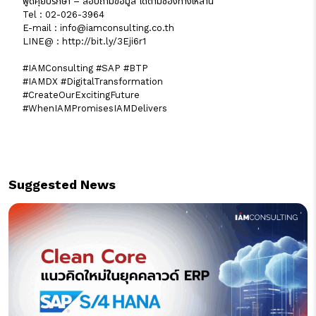
พูดคุยปรึกษา – สอบถามข้อมูล ได้ตามช่องทางเหล่านี้
Tel : 02-026-3964
E-mail : info@iamconsulting.co.th
LINE@ :
http://bit.ly/3Eji6r1
#IAMConsulting #SAP #BTP
#IAMDX #DigitalTransformation
#CreateOurExcitingFuture
#WhenIAMPromisesIAMDelivers
Suggested News