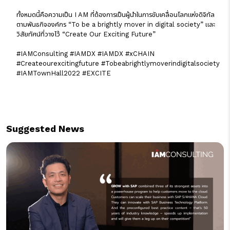
ทั้งหมดนี้คือความเป็น I AM ที่ต้องการเป็นผู้นำในการขับเคลื่อนโลกแห่งดิจิทัล
ตามพันธกิจองค์กร “To be a brightly mover in digital society” และ
วิสัยทัศน์ที่วางไว้ “Create Our Exciting Future”
#IAMConsulting
#IAMDX
#IAMDX
#xCHAIN
#Createourexcitingfuture
#Tobeabrightlymoverindigitalsociety
#IAMTownHall2022
#EXCITE
Suggested News