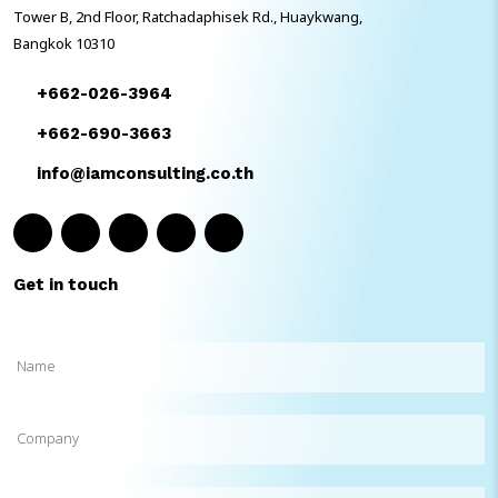
Tower B, 2nd Floor, Ratchadaphisek Rd., Huaykwang,
Bangkok 10310
+662-026-3964
+662-690-3663
info@iamconsulting.co.th
Get in touch
Name
(Required)
Company