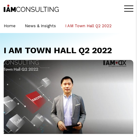
Home
News & Insights
I AM Town Hall Q2 2022
I AM TOWN HALL Q2 2022