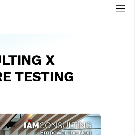
P
LTING X
E TESTING