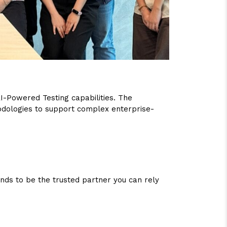
 AI-Powered Testing capabilities. The
odologies to support complex enterprise-
nds to be the trusted partner you can rely