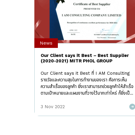
News
Our Client says it Best – Best Supplier
(2020-2021) MITR PHOL GROUP
Our Client says it Best ที่ I AM Consulting
รางวัลและความสุขในการทำงานของเรา คือการเห็น
ความสำเร็จของลูกค้า ยิ่งเราสามารถช่วยลูกค้าให้สำเร็จ
ตามเป้าหมายและแผนงานที่วางไว้มากเท่าไหร่ ก็ยิ่งเป็น
แรงผลักดันให้เรารักษามาตรฐานการทำงานและพัฒนา
ตนเองให้ดียิ่งขึ้นในทุกๆวัน นับเป็นเวลากว่า 8 ปี ที่กลุ่ม
3 Nov 2022
มิตรผล (Mitrphol Group) มอบความไว้วางใจให้ I
AM เป็นที่ปรึกษาในการพัฒนาด้านดิจิทัลในทุกกลุ่ม
ธุรกิจขององค์กร ทั้งในและต่างประเทศ อาทิ ธุรกิจ
น้ำตาล, ธุรกิจพลังงาน, ธุรกิจส่งเสริมและพัฒนาอ้อย