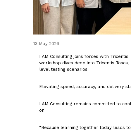
13 May 2026
I AM Consulting joins forces with
Tricentis
,
workshop dives deep into Tricentis Tosca
level testing scenarios.
Elevating speed, accuracy, and delivery st
I AM Consulting remains committed to cont
on.
“Because learning together today leads to