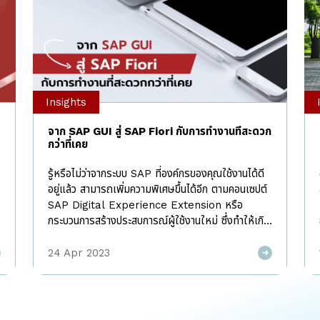
Insights
จาก SAP GUI สู่ SAP Fiori กับการทำงานที่สะดวก
กว่าที่เคย
รู้หรือไม่ว่าจากระบบ SAP ที่องค์กรของคุณใช้งานได้ดี
อยู่แล้ว สามารถเพิ่มความพิเศษขึ้นได้อีก ตามคอนเซปต์
SAP Digital Experience Extension หรือ
กระบวนการสร้างประสบการณ์ผู้ใช้งานใหม่ ซึ่งทำให้เกิด
ประสิทธิภาพและประสิทธิผลมากขึ้นจากการใช้งานระบบ
SAP โดยหัวข้อที่ I AM จะยกมาพูดคุยกันในวันนี้ก็คือ
24 Apr 2023
From SAP GUI to SAP Fiori นั่นเอง From SAP
GUI to SAP Fiori ในการใช้งานระบบใดๆ ก็ตาม
ต้องทำงานผ่าน User Interface นับเป็นจุดเริ่มต้น
ประสบการณ์การใช้งานระบบเพื่อให้สามารถทำงานได้