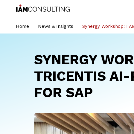
Home
News & Insights
Synergy Workshop: I AM
SYNERGY WORK
TRICENTIS AI
FOR SAP