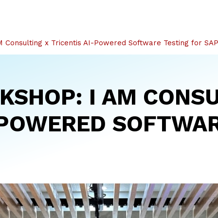
 Consulting x Tricentis AI-Powered Software Testing for SA
SHOP: I AM CONSU
-POWERED SOFTWAR