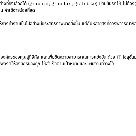
งที่ยังเลือกได้ (grab car, grab taxi, grab bike) มีคนขับรถให้ ไม่ต้อง
ค่าใช้จ่ายน้อยที่สุด
ารทำงานเป็นไปอย่างมีประสิทธิภาพมากยิ่งขึ้น แต่ก็มีหลายสิ่งที่ควรพิจารณาก
ับองค์กรของคุณสู่ดิจิทัล และเพิ่มขีดความสามารถในการแข่งขัน ด้วย IT โซลูช
ัพพอร์ตให้องค์กรของคุณให้สำเร็จตามเป้าหมายและแผนงานที่วางไว้