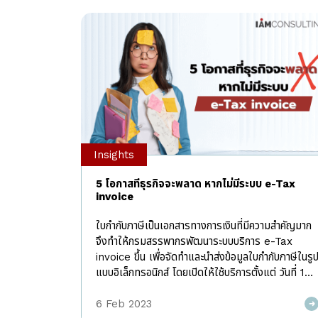
Insights
5 โอกาสที่ธุรกิจจะพลาด หากไม่มีระบบ e-Tax
invoice
ใบกำกับภาษีเป็นเอกสารทางการเงินที่มีความสำคัญมาก
จึงทำให้กรมสรรพากรพัฒนาระบบบริการ e-Tax
invoice ขึ้น เพื่อจัดทำและนำส่งข้อมูลใบกำกับภาษีในรู
แบบอิเล็กทรอนิกส์ โดยเปิดให้ใช้บริการตั้งแต่ วันที่ 1
มีนาคม 2560 และแม้ว่าปัจจุบันจะยังไม่มีการบังคับใช้กั
ทุกๆ องค์กร แต่หากในตอนนี้องค์กรของท่านยังไม่มี
6 Feb 2023