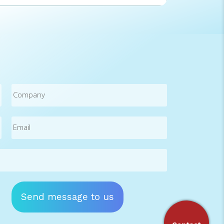
ต้องการลงทุนหรือพัฒนาระบบคอมพิวเตอร์หรือ
ซอฟต์แวร์ด้วยตนเอง e-Tax Service Provider คือ
อะไร e-Tax Service Provider คือ ผู้ให้บริการนำ
ส่งข้อมูลอิเล็กทรอนิกส์ที่เกี่ยวกับใบกำกับภาษี
อิเล็กทรอนิกส์ และใบรับอิเล็กทรอนิกส์ แทนผู้ประกอบ
การ ด้วยระบบรับส่งข้อมูลที่เชื่อมต่อกับระบบข้อมูลของ
กรมสรรพากร ที่มีมาตรฐานความมั่นคงปลอดภัย แต่ใน
ปัจจุบันนอกจากการนำส่งแล้ว e-Tax Service
Company
Provider บางแห่งก็สามารถให้คำปรึกษา พร้อมจัดทำ
และ เก็บรักษา เพื่ออำนวยความสะดวกให้แก่ผู้ประกอบ
การ และพนักงานได้ด้วย e-Tax service provider
Email
(Required)
ต้องมีคุณสมบัติอะไรบ้าง ต้องมีคุณสมบัติตามแนบท้าย
ประกาศอธิบดีกรมสรรพากร (ฉบับที่ 15) เรื่องกำหนด
หลักเกณฑ์ วิธีการ และเงื่อนไขในการจัดทำ ส่งมอบ และ
เก็บรักษาใบกำกับภาษีอิเล็กทรอนิกส์และใบรับ
อิเล็กทรอนิกส์ ดังนี้ 1) […]
Send message to us