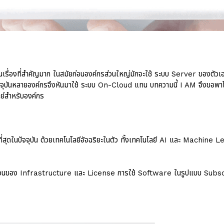
รื่องที่สำคัญมาก ในสมัยก่อนองค์กรส่วนใหญ่มักจะใช้ ระบบ Server ของตัวเอ
 ปัจจุบันหลายองค์กรจึงหันมาใช้ ระบบ On-Cloud แทน บทความนี้ I AM จึงข
ทย์สำหรับองค์กร
สุดในปัจจุบัน ด้วยเทคโนโลยีอัจฉริยะในตัว ทั้งเทคโนโลยี AI และ Machine 
่วนของ Infrastructure และ License การใช้ Software ในรูปแบบ Subscri