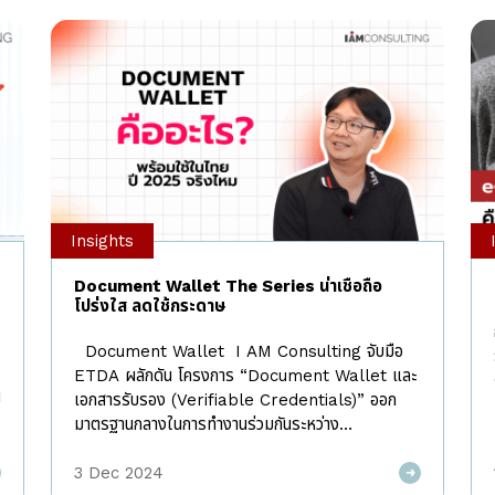
Insights
Document Wallet The Series น่าเชื่อถือ
โปร่งใส ลดใช้กระดาษ
Document Wallet I AM Consulting จับมือ
ETDA ผลักดัน โครงการ “Document Wallet และ
ป
เอกสารรับรอง (Verifiable Credentials)” ออก
มาตรฐานกลางในการทำงานร่วมกันระหว่าง
บ
Application กลไกการตรวจสอบความถูกต้องของ
เอกสาร รวมถึงขั้นตอนการใช้งาน Document
3 Dec 2024