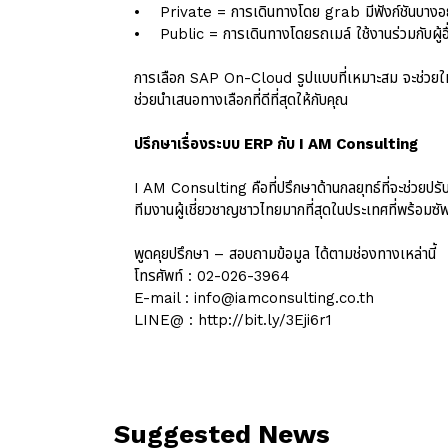
• Private = การเดินทางโดย grab มีฟังก์ชันบางอย่า
• Public = การเดินทางโดยรถเมล์ ใช้งานร่วมกับผู้อื่น 
การเลือก SAP On-Cloud รูปแบบที่เหมาะสม จะช่วยให้ก
ช่วยนำเสนอทางเลือกที่ดีที่สุดให้กับคุณ
ปรึกษาเรื่องระบบ ERP กับ I AM Consulting
I AM Consulting คือที่ปรึกษาด้านกลยุทธ์ที่จะช่วยปร
ทีมงานผู้เชี่ยวชาญชาวไทยมากที่สุดในประเทศที่พร้อมซ
พูดคุยปรึกษา – สอบถามข้อมูล ได้ตามช่องทางเหล่านี้
โทรศัพท์ : 02-026-3964
E-mail : info@iamconsulting.co.th
LINE@ :
http://bit.ly/3Eji6r1
Suggested News