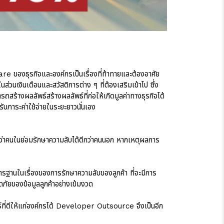
re ของธุรกิจและองค์กรเป็นเรื่องที่ท้าทายและต้องอาศัย
วนเงินเดือนและสวัสดิการต่าง ๆ ที่ต้องเสริมเข้าไป ซึ่ง
รถสร้างผลลัพธ์สร้างผลลัพธ์ที่ก่อให้เกิดมูลค่าทางธุรกิจได้
บภาระค่าใช้จ่ายในระยะยาวนั่นเอง
อว่าคนในย่อมรักษาความลับได้ดีกว่าคนนอก หากเหตุผลการ
านในเรื่องของการรักษาความลับของลูกค้า ที่จะมีการ
ยของข้อมูลลูกค้าอย่างเข้มงวด
ธ์ที่ดีให้แก่องค์กรได้ Developer Outsource จึงเป็นอีก