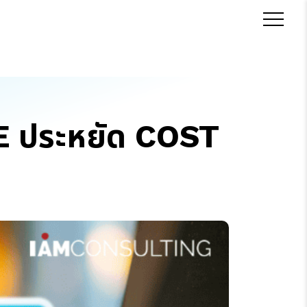
E ประหยัด COST