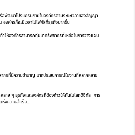
 หรือพัฒนาโปรแกรมภายในองค์กรตามระยะเวลาของสัญญา
 องค์กรก็จะมีเวลาไปโฟกัสที่ธุรกิจมากขึ้น
ให้องค์กรสามารถทุ่มเททรัพยากรที่เหลือในการวางแผน
บุคลากรที่มีความชำนาญ มากประสบการณ์ในงานที่หลากหลาย
หลาย ๆ ธุรกิจและองค์กรที่ต้องก้าวให้ทันในโลกดิจิทัล การ
แจแห่งความสำเร็จ…