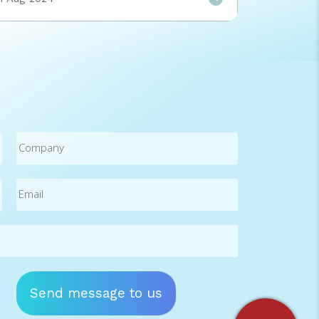
สรรพากรมามากที่สุดในประเทศ กว่า 700,000,000
ฉบับ และยังคงเติบโตอย่างต่อเนื่องมุ่งสู่
1,500,000,000 ฉบับ พร้อมกับเปิดตัวระบบ EZTax
Lite ทางเลือกใหม่ของธุรกิจขนาดกลางที่มีจำนวน
เอกสารใบกำกับภาษีและใบเสร็จรับเงินต่อเดือนไม่เยอะ
มาก ความสำเร็จที่เหนือกว่า ที่ EZTax ได้รับการ
ยอมรับและความไว้วางใจจากทุกกลุ่มธุรกิจชั้นนำทั่ว
ประเทศไทยมาจากหัวใจหลัก 3 ข้อ ได้แก่ ตอกย้ำความ
สำเร็จด้วยระบบ EZTax Lite เอาใจธุรกิจขนาดกลาง
Company
จากความสำเร็จที่เป็นผู้ให้บริการส่งมอบใบกำกับภาษีและ
ใบเสร็จรับเงินอิเล็กทรอนิกส์ให้กับกรมสรรพากรมากว่า
Email
(Required)
1,400,000,000 ฉบับ รวมถึงประสบการณ์ที่สั่งสมกว่า
20 ปี ในฐานะที่ปรึกษาด้านการวางกลยุทธ์ทางดิจิทัลแก่
องค์กรต่างๆในหลากหลายอุตสาหกรรม วันนี้ […]
Send message to us