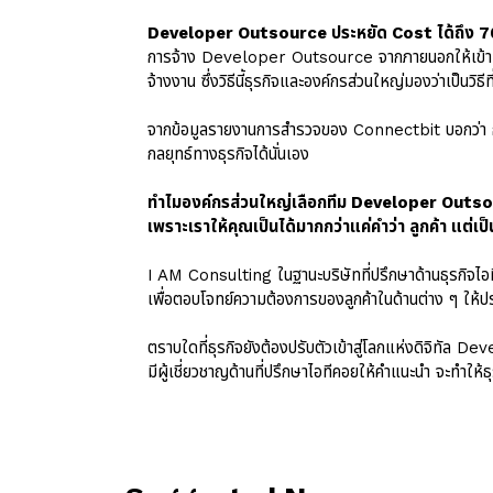
Developer Outsource ประหยัด Cost ได้ถึง 
การจ้าง Developer Outsource จากภายนอกให้เข้าม
จ้างงาน ซึ่งวิธีนี้ธุรกิจและองค์กรส่วนใหญ่มองว่าเป็นวิ
จากข้อมูลรายงานการสำรวจของ Connectbit บอกว่า 
กลยุทธ์ทางธุรกิจได้นั่นเอง
ทำไมองค์กรส่วนใหญ่เลือกทีม Developer Outs
เพราะเราให้คุณเป็นได้มากกว่าแค่คำว่า ลูกค้า แต
I AM Consulting ในฐานะบริษัทที่ปรึกษาด้านธุรกิจไอ
เพื่อตอบโจทย์ความต้องการของลูกค้าในด้านต่าง ๆ ให้ประ
ตราบใดที่ธุรกิจยังต้องปรับตัวเข้าสู่โลกแห่งดิจิทัล 
มีผู้เชี่ยวชาญด้านที่ปรึกษาไอทีคอยให้คำแนะนำ จะทำให