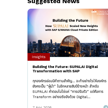
Suggested News
Insights
Building the Future: SUPALAI Digital
Transformation with SAP
ทุกองค์กรย่อมมีคำถามสำคัญ… จะทำอย่างไรให้องค์กร
ยังคงเป็น “ผู้นำ” ในอีกหลายสิบปีข้างหน้า สำหรับ
SUPALAI คำตอบไม่ใช่แค่ “การปรับตัว” แต่คือการ
Transform อย่างจริงจังด้วย Digital
Transformation Digital Transformation คือ
อะไร และทำไมองค์กรต้องเริ่มวันนี้ Digital
7 Apr 2026