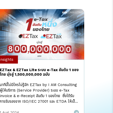
Insights
EZTax & EZTax Lite ระบบ e-Tax อันดับ 1 ของ
ไทย มุ่งสู่ 1,500,000,000 ฉบับ
นาทีนี้ไม่มีใครไม่รู้จัก EZTax by I AM Consulting
ผู้ให้บริการ (Service Provider) ระบบ e-Tax
invoice & e-Receipt อันดับ 1 ของไทย ซึ่งได้รับ
การรับรองจาก ISO/IEC 27001 และ ETDA ให้เป็น
ระดับสูง พร้อมก้าวขึ้นมาเป็นผู้นำด้วยยอดการส่งมอบใบ
กำกับภาษีและใบเสร็จรับเงินอิเล็กทรอนิกส์ให้กับกรม
1 Aug 2024