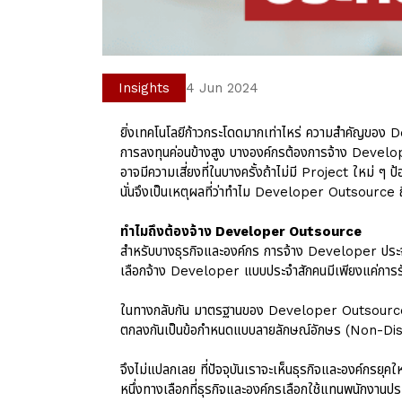
Insights
4 Jun 2024
ยิ่งเทคโนโลยีก้าวกระโดดมากเท่าไหร่ ความสำคัญของ De
การลงทุนค่อนข้างสูง บางองค์กรต้องการจ้าง Developer 
อาจมีความเสี่ยงที่ในบางครั้งถ้าไม่มี Project ใหม่ ๆ ป
นั่นจึงเป็นเหตุผลที่ว่าทำไม Developer Outsource ถึ
ทำไมถึงต้องจ้าง Developer Outsource
สำหรับบางธุรกิจและองค์กร การจ้าง Developer ประจำ 
เลือกจ้าง Developer แบบประจำสักคนมีเพียงแค่การร
ในทางกลับกัน มาตรฐานของ Developer Outsource มือ
ตกลงกันเป็นข้อกำหนดแบบลายลักษณ์อักษร (Non-Disc
จึงไม่แปลกเลย ที่ปัจจุบันเราจะเห็นธุรกิจและองค์กรย
หนึ่งทางเลือกที่ธุรกิจและองค์กรเลือกใช้แทนพนักงานปร