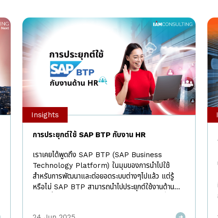
Insights
การประยุกต์ใช้ SAP BTP กับงาน HR
เราเคยได้พูดถึง SAP BTP (SAP Business
Technology Platform) ในมุมของการนำไปใช้
สำหรับการพัฒนาและต่อยอดระบบต่างๆไปแล้ว แต่รู้
หรือไม่ SAP BTP สามารถนำไปประยุกต์ใช้งานด้าน
HR เพื่อเพิ่มขีดความสามารถได้เช่นเดียวกัน วันนี้ I AM
Consulting จะมาแชร์ Use Case ของการนำ SAP
24 Jun 2025