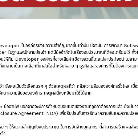
veloper ในองค์กรยิ่งมีความสำคัญมากขึ้นเท่านั้น ปัจจุบัน การพัฒนา Softwa
ในฐานะพนักงานประจำ แต่มีข้อจำกัดในเรื่องงบประมาณที่ต้องเตรียมไว้ ทั้งในส่
้อนให้ทีม Developer องค์กรก็อาจเสียค่าใช้จ่ายส่วนนี้โดยเปล่าประโยชน์ ไม่สามา
งกลายเป็นทางเลือกที่น่าสนใจสำหรับหลาย ๆ ธุรกิจและองค์กรที่ไม่ต้องการแบกรั
ยังคงเป็นตัวเลือกแรก ๆ ด้วยเหตุผลที่ว่า กลัวความลับขององค์กรรั่วไหล เชื่
ักษาความลับขององค์กร เหตุผลนี้คงหยิบมาใช้ได้ยาก
อาชีพ นอกจากจะมีการกำหนดขอบเขตของงานที่ลูกค้าต้องการแล้ว ยังมีมาตรฐ
losure Agreement, NDA) เพื่อรับประกันการรักษาความลับและความปลอดภั
ุคใหม่ ๆ ให้ความสำคัญกับงบประมาณ ในการจัดจ้างบุคลากร ที่สามารถสร้างผลลัพ
ะจำ