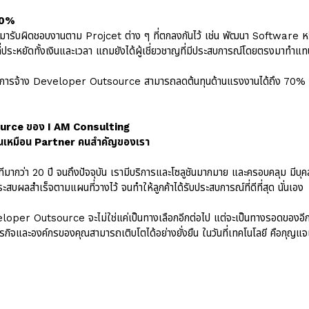
70%
ารับผิดชอบงานตาม Projcet ต่าง ๆ ที่ตกลงกันไว้ เช่น พัฒนา Software
ธีที่ประหยัดทั้งเงินและเวลา แถมยังได้ผู้เชี่ยวชาญที่มีประสบการณ์โดยตรงมาทำแทน
การจ้าง Developer Outsource สามารถลดต้นทุนด้านแรงงานได้ถึง 70% ทำ
ource ของ I AM Consulting
่เป็นเหมือน Partner คนสำคัญของเรา
ทีมากว่า 20 ปี จนถึงปัจจุบัน เรามีบริการและโซลูชันมากมาย และครอบคลุม มี
สบผลสำเร็จตามแผนที่วางไว้ จนทำให้ลูกค้าได้รับประสบการณ์ที่ดีที่สุด นั่นเอง
Developer Outsource จะไม่ใช่แค่เป็นทางเลือกอีกต่อไป แต่จะเป็นทางรอดของอีก
้ธุรกิจและองค์กรของคุณสามารถเติบโตได้อย่างยั่งยืน ในวันที่เทคโนโลยี คือกุญ