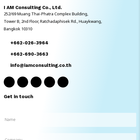
งานร่วมกัน เพื่อให้ e-Policy มีความสมบูรณ์ถูกต้องตามกฎหมายตั้งแต่
I AM Consulting Co., Ltd.
ต้นทาง และพร้อมใช้งานได้ทันที โดยไม่ต้องย้อนกลับมาแก้ขั้นตอนภายหลัง
252/69 Muang Thai-Phatra Complex Building,
ในมุมธุรกิจ การปรับใช้ e-Stamp Duty และ Digital Signature ไม่ได้
ช่วยแค่เรื่อง “Paperless” […]
Tower B, 2nd Floor, Ratchadaphisek Rd., Huaykwang,
Bangkok 10310
+662-026-3964
+662-690-3663
info@iamconsulting.co.th
Get in touch
Name
(Required)
Company