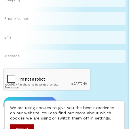
Phone
Number
Email
(Required)
Message
CAPTCHA
Send message to us
We are using cookies to give you the best experience
on our website. You can find out more about which
cookies we are using or switch them off in
settings
.
©2025 I AM Consulting. All rights reserved.
Contact
Accept