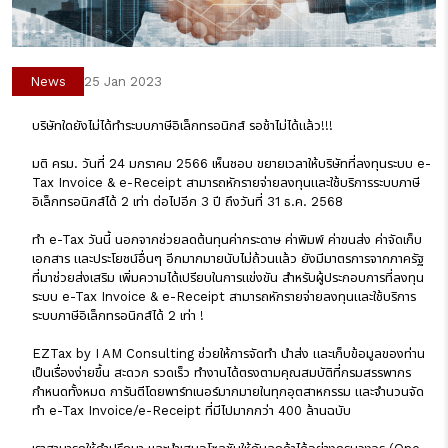
News
25 Jan 2023
บริษัทใดยังไม่ได้ทำระบบภาษีอิเล็กทรอนิกส์ รอช้าไม่ได้แล้ว!!!
มติ ครม. วันที่ 24 มกราคม 2566 เห็นชอบ ขยายเวลาให้บริษัทที่ลงทุนระบบ e-
Tax Invoice & e-Receipt สามารถหักรายจ่ายลงทุนและใช้บริการระบบภาษี
อิเล็กทรอนิกส์ได้ 2 เท่า ต่อไปอีก 3 ปี ถึงวันที่ 31 ธ.ค. 2568
ทำ e-Tax วันนี้ นอกจากช่วยลดต้นทุนค่ากระดาษ ค่าพิมพ์ ค่าขนส่ง ค่าจัดเก็บ
เอกสาร และประโยชน์อื่นๆ อีกมากมายนับไม่ถ้วนแล้ว ยังมีมาตรการจากภาครัฐ
ที่มาช่วยส่งเสริม เพิ่มความได้เปรียบในการแข่งขัน สำหรับผู้ประกอบการที่ลงทุน
ระบบ e-Tax Invoice & e-Receipt สามารถหักรายจ่ายลงทุนและใช้บริการ
ระบบภาษีอิเล็กทรอนิกส์ได้ 2 เท่า !
EZTax by I AM Consulting ช่วยให้การจัดทำ นำส่ง และเก็บข้อมูลของท่าน
เป็นเรื่องง่ายขึ้น สะดวก รวดเร็ว ทำงานได้ตรงตามคุณสมบัติที่กรมสรรพากร
กำหนดทั้งหมด การันตีโดยพาร์ทเนอร์มากมายในทุกอุตสาหกรรม และจำนวนจัด
ทำ e-Tax Invoice/e-Receipt ที่มีไปมากกว่า 400 ล้านฉบับ