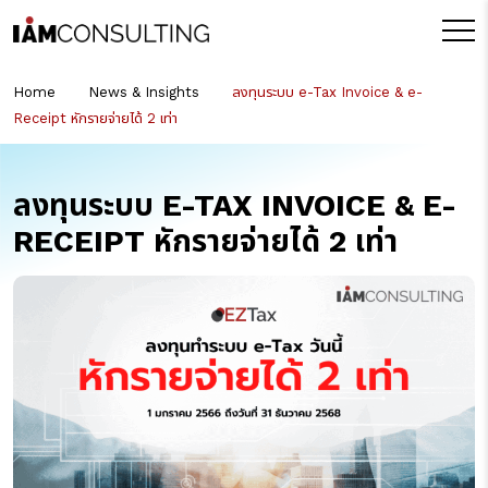
Home
News & Insights
ลงทุนระบบ e-Tax Invoice & e-
Receipt หักรายจ่ายได้ 2 เท่า
ลงทุนระบบ E-TAX INVOICE & E-
RECEIPT หักรายจ่ายได้ 2 เท่า